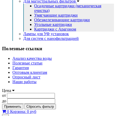
Для магистральных фильтров
Осадочные картриджи (механическая
очистка)
Умягчающие картриджи
Обезжелезивающие картриджи
Угольные картриджи
Картриджи с Арагоном
Лампы для УФ установок
Для систем с нанофильтрацией
Полезные ссылки
Анализ качества воды
Полезные статьи
Гарантия
Оптовым клиентам
Опросный лист
Наши работы
Цена
от
до
Применить
Сбросить фильтр
0
Корзина:
0 руб