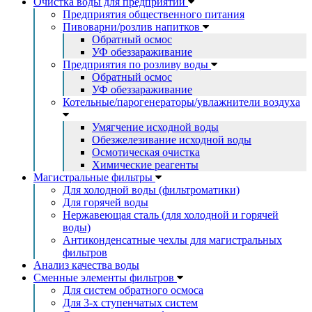
Очистка воды для предприятий
Предприятия общественного питания
Пивоварни/розлив напитков
Обратный осмос
УФ обеззараживание
Предприятия по розливу воды
Обратный осмос
УФ обеззараживание
Котельные/парогенераторы/увлажнители воздуха
Умягчение исходной воды
Обезжелезивание исходной воды
Осмотическая очистка
Химические реагенты
Магистральные фильтры
Для холодной воды (фильтроматики)
Для горячей воды
Нержавеющая сталь (для холодной и горячей
воды)
Антиконденсатные чехлы для магистральных
фильтров
Анализ качества воды
Сменные элементы фильтров
Для систем обратного осмоса
Для 3-х ступенчатых систем