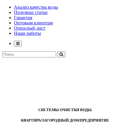
Анализ качества воды
Полезные статьи
Гарантия
Оптовым клиентам
Опросный лист
Наши работы
СИСТЕМЫ ОЧИСТКИ ВОДЫ
КВАРТИРА/ЗАГОРОДНЫЙ ДОМ/ПРЕДПРИЯТИЕ