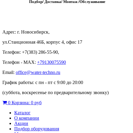
Подбор/
Д
оставка/
М
онтаж
/
О
бслуживание
Адрес: г. Новосибирск,
ул.Станционная 46Б, корпус 4, офис 17
Телефон: +7(383) 286-55-90,
Телефон - MAX:
+79130075590
Email:
office@water-techno.ru
График работы: с пн - пт с 9:00 до 20:00
(суббота, воскресенье по предварительному звонку
)
0
Корзина:
0 руб
Каталог
О компании
Акции
Подбор оборудования