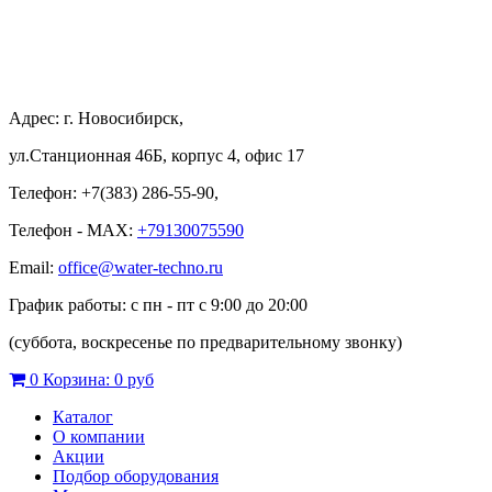
Адрес: г. Новосибирск,
ул.Станционная 46Б, корпус 4, офис 17
Телефон: +7(383) 286-55-90,
Телефон - MAX:
+79130075590
Email:
office@water-techno.ru
График работы: с пн - пт с 9:00 до 20:00
(суббота, воскресенье по предварительному звонку
)
0
Корзина:
0 руб
Каталог
О компании
Акции
Подбор оборудования