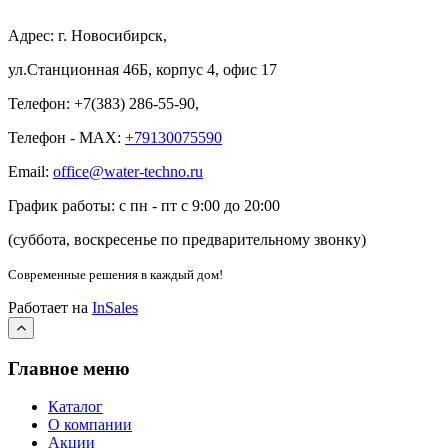
Адрес: г. Новосибирск,
ул.Станционная 46Б, корпус 4, офис 17
Телефон: +7(383) 286-55-90,
Телефон - MAX:
+79130075590
Email:
office@water-techno.ru
График работы: с пн - пт с 9:00 до 20:00
(суббота, воскресенье по предварительному звонку
)
Современные решения
в каждый дом!
Работает на
InSales
Главное меню
Каталог
О компании
Акции