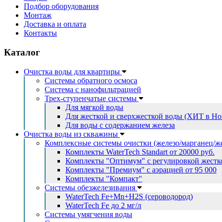
Подбор оборудования
Монтаж
Доставка и оплата
Контакты
Каталог
Очистка воды для квартиры
Системы обратного осмоса
Система с нанофильтрацией
Трех-ступенчатые системы
Для мягкой воды
Для жесткой и сверхжесткой воды (ХИТ в Но
Для воды с содержанием железа
Очистка воды из скважины
Комплексные системы очистки (железо/марганец/ж
Комплекты WaterTech Standart от 20000 руб.
Комплекты "Оптимум" с регулировкой жестко
Комплекты "Премиум" с аэрацией от 95 000
Комплекты "Компакт"
Системы обезжелезивания
WaterTech Fe+Mn+H2S (сероводород)
WaterTech Fe до 2 мг/л
Системы умягчения воды