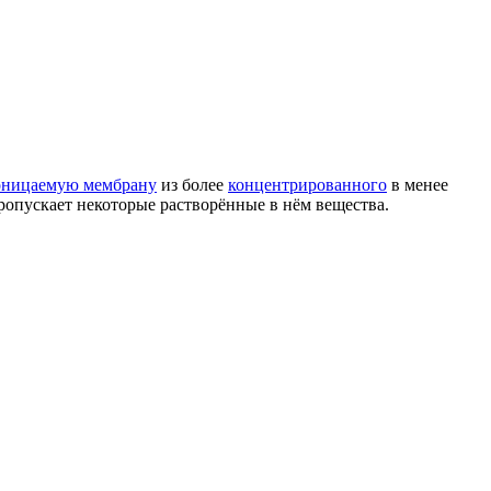
оницаемую мембрану
из более
концентрированного
в менее
ропускает некоторые растворённые в нём вещества.