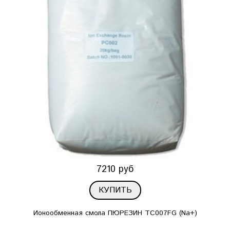
7210 руб
КУПИТЬ
Ионообменная смола ПЮРЕЗИН TC007FG (Na+)