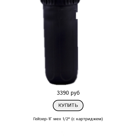
3390 руб
КУПИТЬ
Гейзер-1Г мех 1/2" (с картриджем)