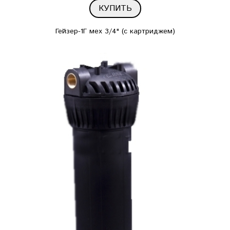
КУПИТЬ
Гейзер-1Г мех 3/4" (с картриджем)