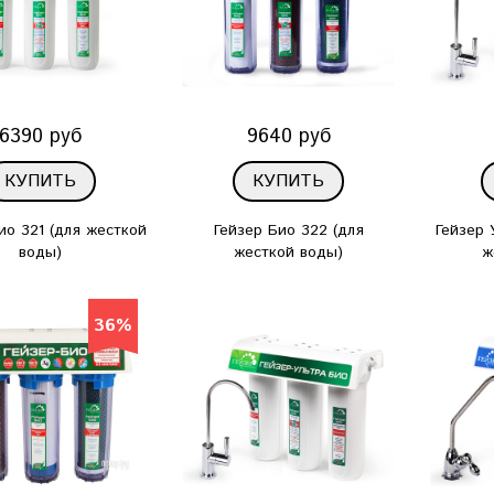
6390 руб
9640 руб
КУПИТЬ
КУПИТЬ
ио 321 (для жесткой
Гейзер Био 322 (для
Гейзер 
воды)
жесткой воды)
ж
36%