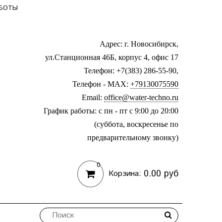
АБОТЫ
Адрес: г. Новосибирск,
ул.Станционная 46Б, корпус 4, офис 17
Телефон: +7(383) 286-55-90,
Телефон - MAX:
+79130075590
Email:
office@water-techno.ru
График работы: с пн - пт с 9:00 до 20:00
(суббота, воскресенье по
предварительному звонку
)
0
0.00 руб
Корзина: