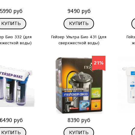
5990 руб
9490 руб
КУПИТЬ
КУПИТЬ
ер Био 332 (для
Гейзер Ультра Био 431 (для
Гейз
хжесткой воды)
сверхжесткой воды)
ж
21%
6490 руб
8390 руб
КУПИТЬ
КУПИТЬ