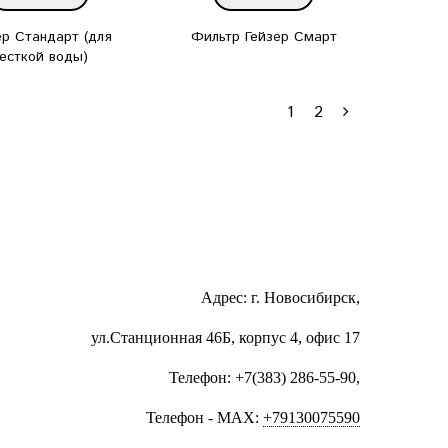
ер Стандарт (для
Фильтр Гейзер Смарт
есткой воды)
1
2
Адрес: г. Новосибирск,
ул.Станционная 46Б, корпус 4, офис 17
Телефон: +7(383) 286-55-90,
Телефон - MAX:
+79130075590