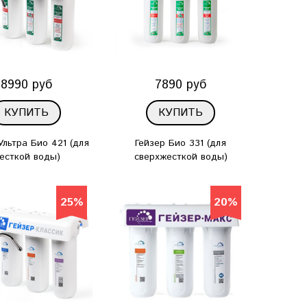
8990 руб
7890 руб
КУПИТЬ
КУПИТЬ
Ультра Био 421 (для
Гейзер Био 331 (для
есткой воды)
сверхжесткой воды)
25%
20%