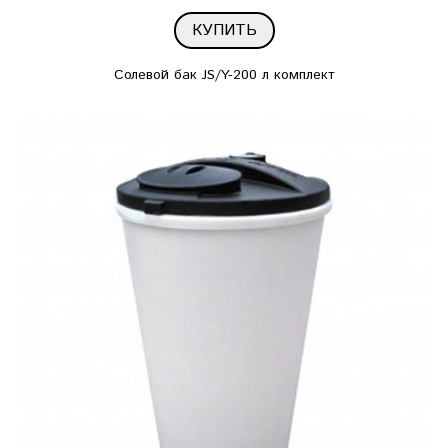
КУПИТЬ
Солевой бак JS/Y-200 л комплект