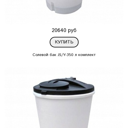
20640 руб
КУПИТЬ
Солевой бак JS/Y-350 л комплект