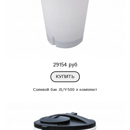
29154 руб
КУПИТЬ
Солевой бак JS/Y-500 л комплект