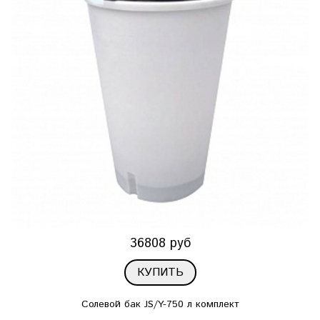
36808 руб
КУПИТЬ
Солевой бак JS/Y-750 л комплект