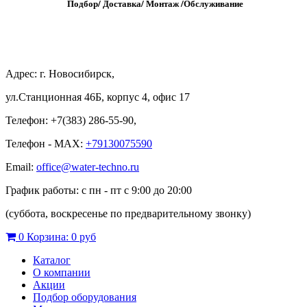
Подбор/
Д
оставка/
М
онтаж
/
О
бслуживание
Адрес: г. Новосибирск,
ул.Станционная 46Б, корпус 4, офис 17
Телефон: +7(383) 286-55-90,
Телефон - MAX:
+79130075590
Email:
office@water-techno.ru
График работы: с пн - пт с 9:00 до 20:00
(суббота, воскресенье по предварительному звонку
)
0
Корзина:
0 руб
Каталог
О компании
Акции
Подбор оборудования