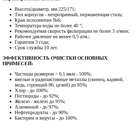
Высота/диаметр, мм 225/171;
Тип корпусов - непрозрачный, нержавеющая сталь;
Кран исполнение №6;
Температура воды не более 40 °;
Рекомендуемая скорость фильтрации не более 3 л/мин;
Рабочее давление не менее 0,5 атм.;
Гарантия 3 года;
Срок службы 10 лет.
ЭФФЕКТИВНОСТЬ ОЧИСТКИ ОСНОВНЫХ
ПРИМЕСЕЙ:
Частицы размером ˃ 0,1 мкм - 100%;
яжелые и радиоактивные металлы (свинец, кадмий,
медь, стронций-90, цезий) до 95%;
Хлор - до 100%;
Пестициды - до 92%;
Железо - железо до 95%;
Алюминий - до 97%;
Нефтепродукты - до 90%;
Бактерии и вирусы - до 100%.