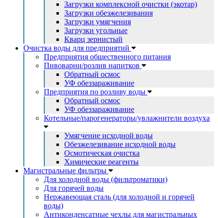
Загрузки комплексной очистки (экотар)
Загрузки обезжелезивания
Загрузки умягчения
Загрузки угольные
Кварц зернистый
Очистка воды для предприятий
Предприятия общественного питания
Пивоварни/розлив напитков
Обратный осмос
УФ обеззараживание
Предприятия по розливу воды
Обратный осмос
УФ обеззараживание
Котельные/парогенераторы/увлажнители воздуха
Умягчение исходной воды
Обезжелезивание исходной воды
Осмотическая очистка
Химические реагенты
Магистральные фильтры
Для холодной воды (фильтроматики)
Для горячей воды
Нержавеющая сталь (для холодной и горячей
воды)
Антиконденсатные чехлы для магистральных