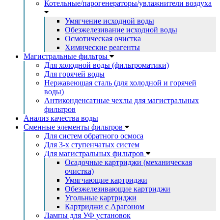
Котельные/парогенераторы/увлажнители воздуха
Умягчение исходной воды
Обезжелезивание исходной воды
Осмотическая очистка
Химические реагенты
Магистральные фильтры
Для холодной воды (фильтроматики)
Для горячей воды
Нержавеющая сталь (для холодной и горячей
воды)
Антиконденсатные чехлы для магистральных
фильтров
Анализ качества воды
Сменные элементы фильтров
Для систем обратного осмоса
Для 3-х ступенчатых систем
Для магистральных фильтров
Осадочные картриджи (механическая
очистка)
Умягчающие картриджи
Обезжелезивающие картриджи
Угольные картриджи
Картриджи с Арагоном
Лампы для УФ установок