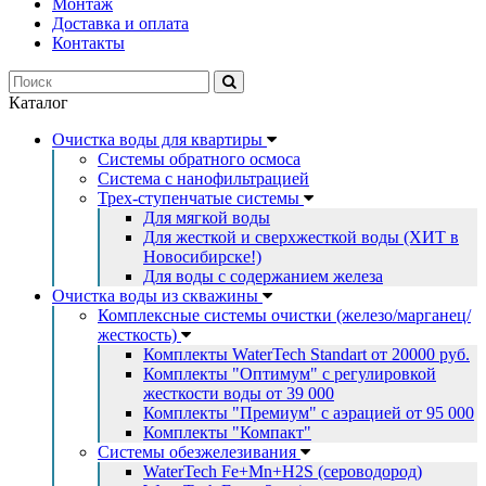
Монтаж
Доставка и оплата
Контакты
Каталог
Очистка воды для квартиры
Системы обратного осмоса
Система с нанофильтрацией
Трех-ступенчатые системы
Для мягкой воды
Для жесткой и сверхжесткой воды (ХИТ в
Новосибирске!)
Для воды с содержанием железа
Очистка воды из скважины
Комплексные системы очистки (железо/марганец/
жесткость)
Комплекты WaterTech Standart от 20000 руб.
Комплекты "Оптимум" с регулировкой
жесткости воды от 39 000
Комплекты "Премиум" с аэрацией от 95 000
Комплекты "Компакт"
Системы обезжелезивания
WaterTech Fe+Mn+H2S (сероводород)