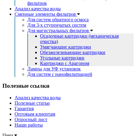
фильтров
Анализ качества воды
Сменные элементы фильтров
Для систем обратного осмоса
Для 3-х ступенчатых систем
Для магистральных фильтров
Осадочные картриджи (механическая
очистка)
Умягчающие картриджи
Обезжелезивающие картриджи
Угольные картриджи
Картриджи с Арагоном
Лампы для УФ установок
Для систем с нанофильтрацией
Полезные ссылки
Анализ качества воды
Полезные статьи
Гарантия
Оптовым клиентам
Опросный лист
Наши работы
Цена