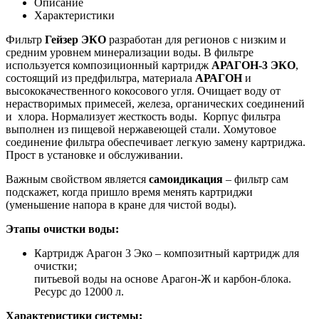
Описание
Характеристики
Фильтр
Гейзер ЭКО
разработан для регионов с низким и
средним уровнем минерализации воды. В фильтре
используется композиционный картридж
АРАГОН-3 ЭКО
,
состоящий из предфильтра, материала
АРАГОН
и
высококачественного кокосового угля. Очищает воду от
нерастворимых примесей, железа, органических соединений
и хлора. Нормализует жесткость воды. Корпус фильтра
выполнен из пищевой нержавеющей стали. Хомутовое
соединение фильтра обеспечивает легкую замену картриджа.
Прост в установке и обслуживании.
Важным свойством является
самоидикация
– фильтр сам
подскажет, когда пришло время менять картриджи
(уменьшение напора в кране для чистой воды).
Этапы очистки воды:
Картридж Арагон 3 Эко – композитный картридж для
очистки;
питьевой воды на основе Арагон-Ж и карбон-блока.
Ресурс до 12000 л.
Характеристики системы: