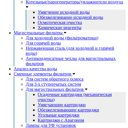
Котельные/парогенераторы/увлажнители воздуха
Умягчение исходной воды
Обезжелезивание исходной воды
Осмотическая очистка
Химические реагенты
Магистральные фильтры
Для холодной воды (фильтроматики)
Для горячей воды
Нержавеющая сталь (для холодной и горячей
воды)
Антиконденсатные чехлы для магистральных
фильтров
Анализ качества воды
Сменные элементы фильтров
Для систем обратного осмоса
Для 3-х ступенчатых систем
Для магистральных фильтров
Осадочные картриджи (механическая
очистка)
Умягчающие картриджи
Обезжелезивающие картриджи
Угольные картриджи
Картриджи с Арагоном
Лампы для УФ установок