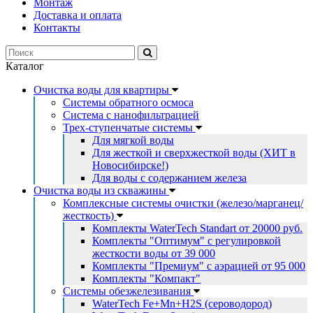
Монтаж
Доставка и оплата
Контакты
Каталог
Очистка воды для квартиры
Системы обратного осмоса
Система с нанофильтрацией
Трех-ступенчатые системы
Для мягкой воды
Для жесткой и сверхжесткой воды (ХИТ в
Новосибирске!)
Для воды с содержанием железа
Очистка воды из скважины
Комплексные системы очистки (железо/марганец/
жесткость)
Комплекты WaterTech Standart от 20000 руб.
Комплекты "Оптимум" с регулировкой
жесткости воды от 39 000
Комплекты "Премиум" с аэрацией от 95 000
Комплекты "Компакт"
Системы обезжелезивания
WaterTech Fe+Mn+H2S (сероводород)