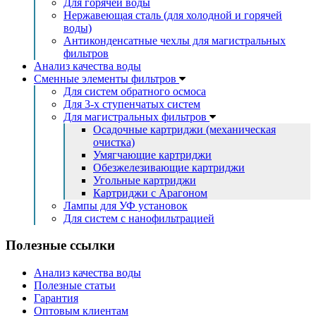
Для горячей воды
Нержавеющая сталь (для холодной и горячей
воды)
Антиконденсатные чехлы для магистральных
фильтров
Анализ качества воды
Сменные элементы фильтров
Для систем обратного осмоса
Для 3-х ступенчатых систем
Для магистральных фильтров
Осадочные картриджи (механическая
очистка)
Умягчающие картриджи
Обезжелезивающие картриджи
Угольные картриджи
Картриджи с Арагоном
Лампы для УФ установок
Для систем с нанофильтрацией
Полезные ссылки
Анализ качества воды
Полезные статьи
Гарантия
Оптовым клиентам