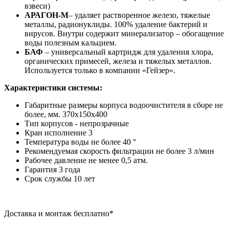
взвеси)
АРАГОН-М
– удаляет растворенное железо, тяжелые
металлы, радионуклиды. 100% удаление бактерий и
вирусов. Внутри содержит минерализатор – обогащение
воды полезным кальцием.
БАФ
– универсальный картридж для удаления хлора,
органических примесей, железа и тяжелых металлов.
Используется только в компании «Гейзер».
Характеристики системы:
Габаритные размеры корпуса водоочистителя в сборе не
более, мм.
370х150х400
Тип корпусов - непрозрачные
Кран исполнение 3
Температура воды не более 40 °
Рекомендуемая скорость фильтрации не более 3 л/мин
Рабочее давление не менее 0,5 атм.
Гарантия 3 года
Срок службы 10 лет
Доставка и монтаж бесплатно*