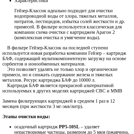
Характеристики
Гейзер-Классик идеально подходит для очистки
водопроводной воды от хлора, тяжелых металлов,
нитратов, пестицидов, избытка солей жесткости и др.
примесей. В фильтре используется классическая для
компании схема очистки с картриджем Арагон 2
(комплексная очистка и умягчение воды).
В фильтре Гейзер-Классик на последней ступени
используется новая разработка компании Гейзер – картридж
БАФ, содержащий мультикомпонентную загрузку на основе
сорбентов и ионообменных материалов.
Это позволяет удалять не только хлор и органические
примеси, но и снижать содержание железа и тяжелых
металлов. Ресурс картриджа БАФ до 10000 л.
Картридж БАФ является прекрасной альтернативой
используемых в других моделях картриджей СВС и ММВ
Замена фильтрующих картриджей в среднем 1 раз в 12
месяцев (при жесткости 3 мг-экв/литр).
Этапы очистки воды:
осадочный картридж
PP5-10SL
– удаляет
нерастворимые частицы, размером до 5 мкм (ржавчина,