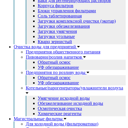
Баки для регенерирующих растворов
Корпуса фильтров
Блоки управления фильтрами
Соль таблетированная
Загрузки комплексной очистки (экотар)
Загрузки обезжелезивания
Загрузки умягчения
Загрузки угольные
Кварц зернистый
Очистка воды для предприятий
Предприятия общественного питания
Пивоварни/розлив напитков
Обратный осмос
УФ обеззараживание
Предприятия по розливу воды
Обратный осмос
УФ обеззараживание
Котельные/парогенераторы/увлажнители воздуха
Умягчение исходной воды
Обезжелезивание исходной воды
Осмотическая очистка
Химические реагенты
Магистральные фильтры
Для холодной воды (фильтроматики)