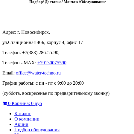
Подбор/
Д
оставка/
М
онтаж
/
О
бслуживание
Адрес: г. Новосибирск,
ул.Станционная 46Б, корпус 4, офис 17
Телефон: +7(383) 286-55-90,
Телефон - MAX:
+79130075590
Email:
office@water-techno.ru
График работы: с пн - пт с 9:00 до 20:00
(суббота, воскресенье по предварительному звонку
)
0
Корзина:
0 руб
Каталог
О компании
Акции
Подбор оборудования