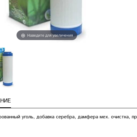
Наведите для увеличения
НИЕ
рованный уголь, добавка серебра, дамфера мех. очистка, пр