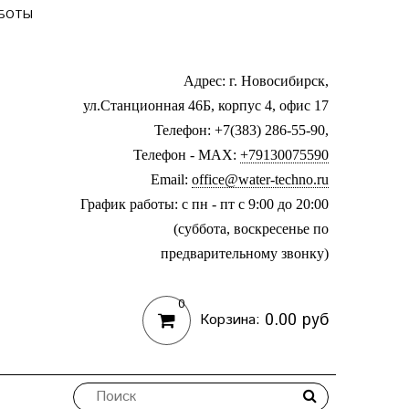
АБОТЫ
Адрес: г. Новосибирск,
ул.Станционная 46Б, корпус 4, офис 17
Телефон: +7(383) 286-55-90,
Телефон - MAX:
+79130075590
Email:
office@water-techno.ru
График работы: с пн - пт с 9:00 до 20:00
(суббота, воскресенье по
предварительному звонку
)
0
0.00 руб
Корзина: