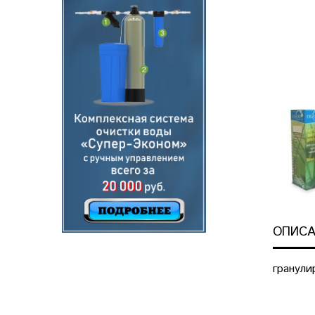
ОПИСА
гранули