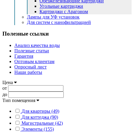
Обезжелезивающие картриджи
Угольные картриджи
Картриджи с Арагоном
Лампы для УФ установок
Для систем с нанофильтрацией
Полезные ссылки
Анализ качества воды
Полезные статьи
Гарантия
Оптовым клиентам
Опросный лист
Наши работы
Цена
от
до
Тип помещения
Для квартиры (49)
Для коттеджа (90)
Магистральные (42)
Элементы (155)