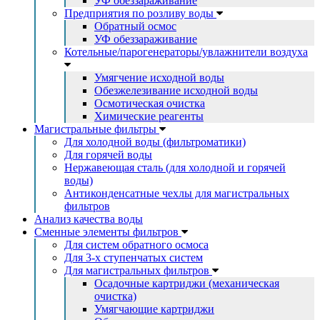
УФ обеззараживание
Предприятия по розливу воды
Обратный осмос
УФ обеззараживание
Котельные/парогенераторы/увлажнители воздуха
Умягчение исходной воды
Обезжелезивание исходной воды
Осмотическая очистка
Химические реагенты
Магистральные фильтры
Для холодной воды (фильтроматики)
Для горячей воды
Нержавеющая сталь (для холодной и горячей
воды)
Антиконденсатные чехлы для магистральных
фильтров
Анализ качества воды
Сменные элементы фильтров
Для систем обратного осмоса
Для 3-х ступенчатых систем
Для магистральных фильтров
Осадочные картриджи (механическая
очистка)
Умягчающие картриджи