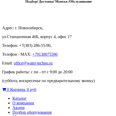
Подбор/
Д
оставка/
М
онтаж
/
О
бслуживание
Адрес: г. Новосибирск,
ул.Станционная 46Б, корпус 4, офис 17
Телефон: +7(383) 286-55-90,
Телефон - MAX:
+79130075590
Email:
office@water-techno.ru
График работы: с пн - пт с 9:00 до 20:00
(суббота, воскресенье по предварительному звонку
)
0
Корзина:
0 руб
Каталог
О компании
Акции
Подбор оборудования