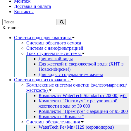
Монтаж
Доставка и оплата
Контакты
Каталог
Очистка воды для квартиры
Системы обратного осмоса
Система с нанофильтрацией
Трех-ступенчатые системы
Для мягкой воды
Для жесткой и сверхжесткой воды (ХИТ в
Новосибирске!)
Для воды с содержанием железа
Очистка воды из скважины
Комплексные системы очистки (железо/марганец/
жесткость)
Комплекты WaterTech Standart от 20000 руб.
Комплекты "Оптимум" с регулировкой
жесткости воды от 39 000
Комплекты "Премиум" с аэрацией от 95 000
Комплекты "Компакт"
Системы обезжелезивания
WaterTech Fe+Mn+H2S (сероводород)