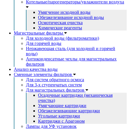
Котельные/парогенераторы/увлажнители воздуха
Умягчение исходной воды
Обезжелезивание исходной воды
Осмотическая очистка
Химические реагенты
Магистральные фильтры
Для холодной воды (фильтроматики)
Для горячей воды
Нержавеющая сталь (для холодной и горячей
воды)
Антиконденсатные чехлы для магистральных
фильтров
Анализ качества воды
Сменные элементы фильтров
Для систем обратного осмоса
Для 3-х ступенчатых систем
Для магистральных фильтров
Осадочные картриджи (механическая
очистка)
Умягчающие картриджи
Обезжелезивающие картриджи
Угольные картриджи
Картриджи с Арагоном
Лампы для УФ установок