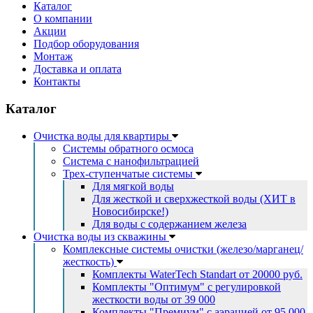
Каталог
О компании
Акции
Подбор оборудования
Монтаж
Доставка и оплата
Контакты
Каталог
Очистка воды для квартиры
Системы обратного осмоса
Система с нанофильтрацией
Трех-ступенчатые системы
Для мягкой воды
Для жесткой и сверхжесткой воды (ХИТ в
Новосибирске!)
Для воды с содержанием железа
Очистка воды из скважины
Комплексные системы очистки (железо/марганец/
жесткость)
Комплекты WaterTech Standart от 20000 руб.
Комплекты "Оптимум" с регулировкой
жесткости воды от 39 000
Комплекты "Премиум" с аэрацией от 95 000