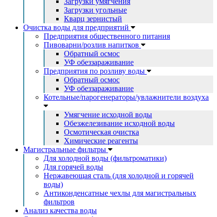
Загрузки умягчения
Загрузки угольные
Кварц зернистый
Очистка воды для предприятий
Предприятия общественного питания
Пивоварни/розлив напитков
Обратный осмос
УФ обеззараживание
Предприятия по розливу воды
Обратный осмос
УФ обеззараживание
Котельные/парогенераторы/увлажнители воздуха
Умягчение исходной воды
Обезжелезивание исходной воды
Осмотическая очистка
Химические реагенты
Магистральные фильтры
Для холодной воды (фильтроматики)
Для горячей воды
Нержавеющая сталь (для холодной и горячей
воды)
Антиконденсатные чехлы для магистральных
фильтров
Анализ качества воды