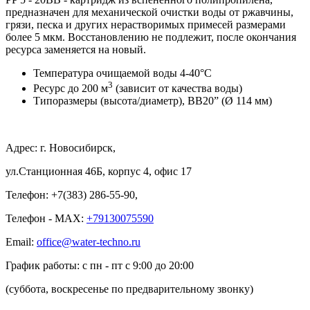
предназначен для механической очистки воды от ржавчины,
грязи, песка и других нерастворимых примесей размерами
более 5 мкм. Восстановлению не подлежит, после окончания
ресурса заменяется на новый.
Температура очищаемой воды 4-40°С
3
Ресурс до 200
м
(зависит от качества воды)
Типоразмеры (высота/диаметр), ВВ20” (Ø 114 мм)
Адрес: г. Новосибирск,
ул.Станционная 46Б, корпус 4, офис 17
Телефон: +7(383) 286-55-90,
Телефон - MAX:
+79130075590
Email:
office@water-techno.ru
График работы: с пн - пт с 9:00 до 20:00
(суббота, воскресенье по предварительному звонку
)