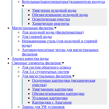
Котельные/парогенераторы/увлажнители воздуха
Умягчение исходной воды
Обезжелезивание исходной воды
Осмотическая очистка
Химические реагенты
Магистральные фильтры
Для холодной воды (фильтроматики)
Для горячей воды
Нержавеющая сталь (для холодной и горячей
воды)
Антиконденсатные чехлы для магистральных
фильтров
Анализ качества воды
Сменные элементы фильтров
Для систем обратного осмоса
Для 3-х ступенчатых систем
Для магистральных фильтров
Осадочные картриджи (механическая
очистка)
Умягчающие картриджи
Обезжелезивающие картриджи
Угольные картриджи
Картриджи с Арагоном
Лампы для УФ установок