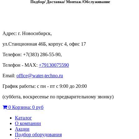
Подбор/
Д
оставка/
М
онтаж
/
О
бслуживание
Адрес: г. Новосибирск,
ул.Станционная 46Б, корпус 4, офис 17
Телефон: +7(383) 286-55-90,
Телефон - MAX:
+79130075590
Email:
office@water-techno.ru
График работы: с пн - пт с 9:00 до 20:00
(суббота, воскресенье по предварительному звонку
)
0
Корзина:
0 руб
Каталог
О компании
Акции
Подбор оборудования