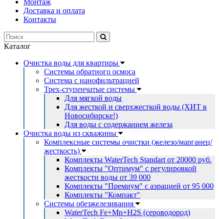
Монтаж
Доставка и оплата
Контакты
Каталог
Очистка воды для квартиры
Системы обратного осмоса
Система с нанофильтрацией
Трех-ступенчатые системы
Для мягкой воды
Для жесткой и сверхжесткой воды (ХИТ в
Новосибирске!)
Для воды с содержанием железа
Очистка воды из скважины
Комплексные системы очистки (железо/марганец/
жесткость)
Комплекты WaterTech Standart от 20000 руб.
Комплекты "Оптимум" с регулировкой
жесткости воды от 39 000
Комплекты "Премиум" с аэрацией от 95 000
Комплекты "Компакт"
Системы обезжелезивания
WaterTech Fe+Mn+H2S (сероводород)