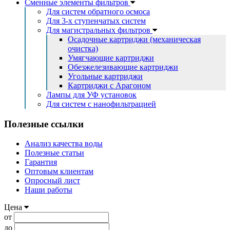
Сменные элементы фильтров
Для систем обратного осмоса
Для 3-х ступенчатых систем
Для магистральных фильтров
Осадочные картриджи (механическая
очистка)
Умягчающие картриджи
Обезжелезивающие картриджи
Угольные картриджи
Картриджи с Арагоном
Лампы для УФ установок
Для систем с нанофильтрацией
Полезные ссылки
Анализ качества воды
Полезные статьи
Гарантия
Оптовым клиентам
Опросный лист
Наши работы
Цена
от
до