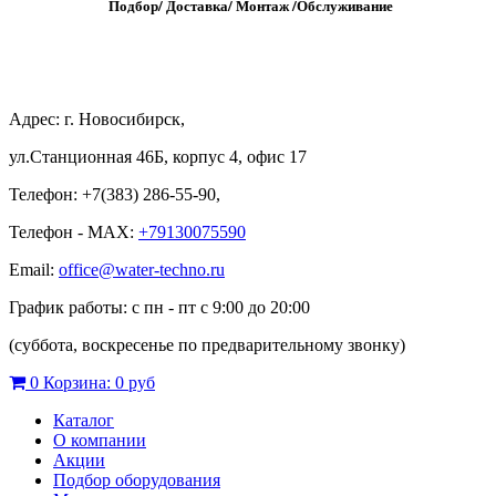
Подбор/
Д
оставка/
М
онтаж
/
О
бслуживание
Адрес: г. Новосибирск,
ул.Станционная 46Б, корпус 4, офис 17
Телефон: +7(383) 286-55-90,
Телефон - MAX:
+79130075590
Email:
office@water-techno.ru
График работы: с пн - пт с 9:00 до 20:00
(суббота, воскресенье по предварительному звонку
)
0
Корзина:
0 руб
Каталог
О компании
Акции
Подбор оборудования