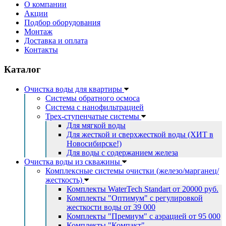
О компании
Акции
Подбор оборудования
Монтаж
Доставка и оплата
Контакты
Каталог
Очистка воды для квартиры
Системы обратного осмоса
Система с нанофильтрацией
Трех-ступенчатые системы
Для мягкой воды
Для жесткой и сверхжесткой воды (ХИТ в
Новосибирске!)
Для воды с содержанием железа
Очистка воды из скважины
Комплексные системы очистки (железо/марганец/
жесткость)
Комплекты WaterTech Standart от 20000 руб.
Комплекты "Оптимум" с регулировкой
жесткости воды от 39 000
Комплекты "Премиум" с аэрацией от 95 000
Комплекты "Компакт"