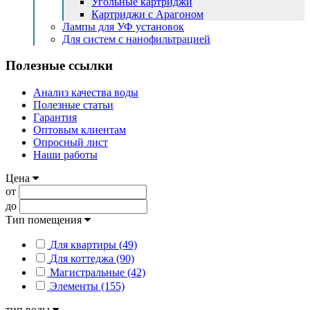
Угольные картриджи
Картриджи с Арагоном
Лампы для УФ установок
Для систем с нанофильтрацией
Полезные ссылки
Анализ качества воды
Полезные статьи
Гарантия
Оптовым клиентам
Опросный лист
Наши работы
Цена
от
до
Тип помещения
Для квартиры (49)
Для коттеджа (90)
Магистральные (42)
Элементы (155)
тип воды