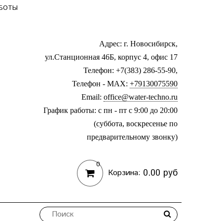
АБОТЫ
Адрес: г. Новосибирск,
ул.Станционная 46Б, корпус 4, офис 17
Телефон: +7(383) 286-55-90,
Телефон - MAX:
+79130075590
Email:
office@water-techno.ru
График работы: с пн - пт с 9:00 до 20:00
(суббота, воскресенье по
предварительному звонку
)
0
0.00 руб
Корзина: