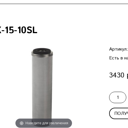
-15-10SL
Артикул
Есть в н
3430 
ПОЛУ
Наведите для увеличения