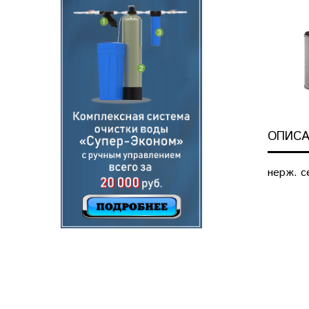
ОПИСА
нерж. с