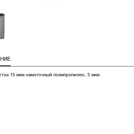
НИЕ
етка 15 мкм намоточный полипропилен, 5 мкм