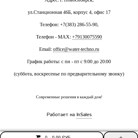
ул.Станционная 46Б, корпус 4, офис 17
Телефон: +7(383) 286-55-90,
Телефон - MAX:
+79130075590
Email:
office@water-techno.ru
График работы: с пн - пт с 9:00 до 20:00
(суббота, воскресенье по предварительному звонку
)
Современные решения
в каждый дом!
Работает на
InSales
0.00 РУБ
0