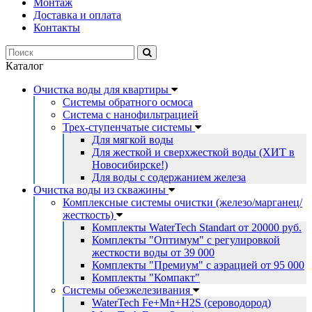
Монтаж
Доставка и оплата
Контакты
Каталог
Очистка воды для квартиры
Системы обратного осмоса
Система с нанофильтрацией
Трех-ступенчатые системы
Для мягкой воды
Для жесткой и сверхжесткой воды (ХИТ в
Новосибирске!)
Для воды с содержанием железа
Очистка воды из скважины
Комплексные системы очистки (железо/марганец/
жесткость)
Комплекты WaterTech Standart от 20000 руб.
Комплекты "Оптимум" с регулировкой
жесткости воды от 39 000
Комплекты "Премиум" с аэрацией от 95 000
Комплекты "Компакт"
Системы обезжелезивания
WaterTech Fe+Mn+H2S (сероводород)