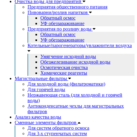
Очистка воды для предприятий
Предприятия общественного питания
Пивоварни/розлив напитков
Обратный осмос
УФ обеззараживание
Предприятия по розливу воды
Обратный осмос
УФ обеззараживание
Котельные/парогенераторы/увлажнители воздуха
Умягчение исходной воды
Обезжелезивание исходной воды
Осмотическая очистка
Химические реагенты
Магистральные фильтры
Для холодной воды (фильтроматики)
Для горячей воды
Нержавеющая сталь (для холодной и горячей
воды)
Антиконденсатные чехлы для магистральных
фильтров
Анализ качества воды
Сменные элементы фильтров
Для систем обратного осмоса
Для 3-х ступенчатых систем