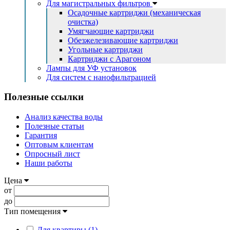
Для магистральных фильтров
Осадочные картриджи (механическая
очистка)
Умягчающие картриджи
Обезжелезивающие картриджи
Угольные картриджи
Картриджи с Арагоном
Лампы для УФ установок
Для систем с нанофильтрацией
Полезные ссылки
Анализ качества воды
Полезные статьи
Гарантия
Оптовым клиентам
Опросный лист
Наши работы
Цена
от
до
Тип помещения
Для квартиры (1)