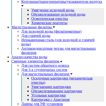
Котельные/парогенераторы/увлажнители воздуха
Умягчение исходной воды
Обезжелезивание исходной воды
Осмотическая очистка
Химические реагенты
Магистральные фильтры
Для холодной воды (фильтроматики)
Для горячей воды
Нержавеющая сталь (для холодной и горячей
воды)
Антиконденсатные чехлы для магистральных
фильтров
Анализ качества воды
Сменные элементы фильтров
Для систем обратного осмоса
Для 3-х ступенчатых систем
Для магистральных фильтров
Осадочные картриджи (механическая
очистка)
Умягчающие картриджи
Обезжелезивающие картриджи
Угольные картриджи
Картриджи с Арагоном
Лампы для УФ установок