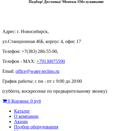
Подбор/
Д
оставка/
М
онтаж
/
О
бслуживание
Адрес: г. Новосибирск,
ул.Станционная 46Б, корпус 4, офис 17
Телефон: +7(383) 286-55-90,
Телефон - MAX:
+79130075590
Email:
office@water-techno.ru
График работы: с пн - пт с 9:00 до 20:00
(суббота, воскресенье по предварительному звонку
)
0
Корзина:
0 руб
Каталог
О компании
Акции
Подбор оборудования