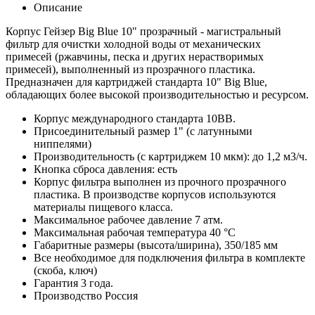
Описание
Корпус Гейзер Big Blue 10" прозрачный - магистральный
фильтр для очистки холодной воды от механических
примесей (ржавчины, песка и других нерастворимых
примесей), выполненный из прозрачного пластика.
Предназначен для картриджей стандарта 10" Big Blue,
обладающих более высокой производительностью и ресурсом.
Корпус международного стандарта 10ВВ.
Присоединительный размер 1" (с латунными
ниппелями)
Производительность (с картриджем 10 мкм): до 1,2 м3/ч.
Кнопка сброса давления: есть
Корпус фильтра выполнен из прочного прозрачного
пластика. В производстве корпусов используются
материалы пищевого класса.
Максимальное рабочее давление 7 атм.
Максимальная рабочая температура 40 °С
Габаритные размеры (высота/ширина), 350/185 мм
Все необходимое для подключения фильтра в комплекте
(скоба, ключ)
Гарантия 3 года.
Производство Россия