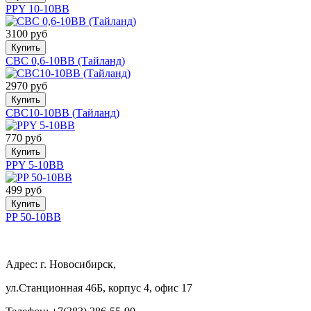
PPY 10-10BB
3100 руб
Купить
CBC 0,6-10BB (Тайланд)
2970 руб
Купить
CBC10-10BB (Тайланд)
770 руб
Купить
PPY 5-10BB
499 руб
Купить
PP 50-10BB
Адрес: г. Новосибирск,
ул.Станционная 46Б, корпус 4, офис 17