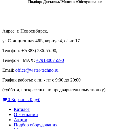
Подбор/
Д
оставка/
М
онтаж
/
О
бслуживание
Адрес: г. Новосибирск,
ул.Станционная 46Б, корпус 4, офис 17
Телефон: +7(383) 286-55-90,
Телефон - MAX:
+79130075590
Email:
office@water-techno.ru
График работы: с пн - пт с 9:00 до 20:00
(суббота, воскресенье по предварительному звонку
)
0
Корзина:
0 руб
Каталог
О компании
Акции
Подбор оборудования