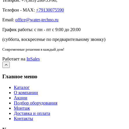
Телефон: +7(383) 286-55-90,
Телефон - MAX:
+79130075590
Email:
office@water-techno.ru
График работы: с пн - пт с 9:00 до 20:00
(суббота, воскресенье по предварительному звонку
)
Современные решения
в каждый дом!
Работает на
InSales
Главное меню
Каталог
О компании
Акции
Подбор оборудования
Монтаж
Доставка и оплата
Контакты