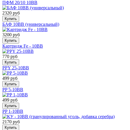
ПФМ 20/10 10BB
2320 руб
Купить
БАФ 10ВВ (универсальный)
3200 руб
Купить
Картридж Fe - 10BB
770 руб
Купить
PPY 25-10BB
499 руб
Купить
PP 5-10BB
499 руб
Купить
PP 1-10BB
2170 руб
Купить