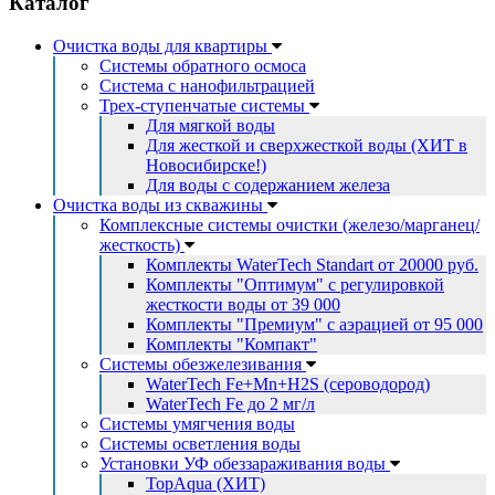
Каталог
Очистка воды для квартиры
Системы обратного осмоса
Система с нанофильтрацией
Трех-ступенчатые системы
Для мягкой воды
Для жесткой и сверхжесткой воды (ХИТ в
Новосибирске!)
Для воды с содержанием железа
Очистка воды из скважины
Комплексные системы очистки (железо/марганец/
жесткость)
Комплекты WaterTech Standart от 20000 руб.
Комплекты "Оптимум" с регулировкой
жесткости воды от 39 000
Комплекты "Премиум" с аэрацией от 95 000
Комплекты "Компакт"
Системы обезжелезивания
WaterTech Fe+Mn+H2S (сероводород)
WaterTech Fe до 2 мг/л
Системы умягчения воды
Системы осветления воды
Установки УФ обеззараживания воды
TopAqua (ХИТ)