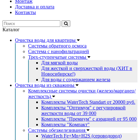
Монтаж
Доставка и оплата
Контакты
Каталог
Очистка воды для квартиры
Системы обратного осмоса
Система с нанофильтрацией
Трех-ступенчатые системы
Для мягкой воды
Для жесткой и сверхжесткой воды (ХИТ в
Новосибирске!)
Для воды с содержанием железа
Очистка воды из скважины
Комплексные системы очистки (железо/марганец/
жесткость)
Комплекты WaterTech Standart от 20000 руб.
Комплекты "Оптимум" с регулировкой
жесткости воды от 39 000
Комплекты "Премиум" с аэрацией от 95 000
Комплекты "Компакт"
Системы обезжелезивания
WaterTech Fe+Mn+H2S (сероводород)