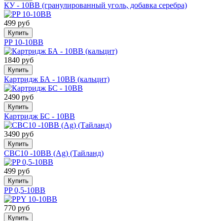
КУ - 10ВВ (гранулированный уголь, добавка серебра)
499 руб
Купить
PP 10-10BB
1840 руб
Купить
Картридж БА - 10BB (кальцит)
2490 руб
Купить
Картридж БС - 10BB
3490 руб
Купить
CBC10 -10BB (Ag) (Тайланд)
499 руб
Купить
PP 0,5-10BB
770 руб
Купить