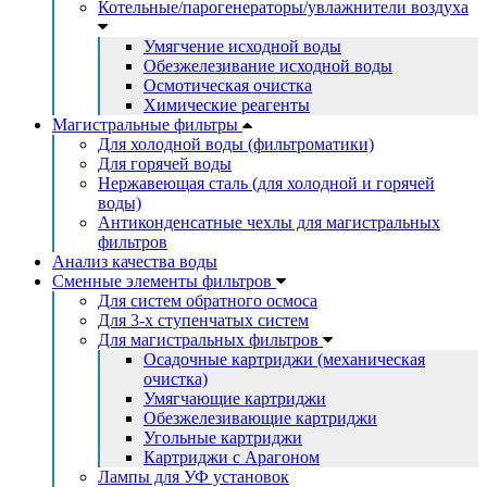
Котельные/парогенераторы/увлажнители воздуха
Умягчение исходной воды
Обезжелезивание исходной воды
Осмотическая очистка
Химические реагенты
Магистральные фильтры
Для холодной воды (фильтроматики)
Для горячей воды
Нержавеющая сталь (для холодной и горячей
воды)
Антиконденсатные чехлы для магистральных
фильтров
Анализ качества воды
Сменные элементы фильтров
Для систем обратного осмоса
Для 3-х ступенчатых систем
Для магистральных фильтров
Осадочные картриджи (механическая
очистка)
Умягчающие картриджи
Обезжелезивающие картриджи
Угольные картриджи
Картриджи с Арагоном
Лампы для УФ установок