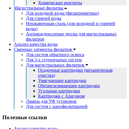
Химические реагенты
Магистральные фильтры
Для холодной воды (фильтроматики)
Для горячей воды
Нержавеющая сталь (для холодной и горячей
воды)
Антиконденсатные чехлы для магистральных
фильтров
Анализ качества воды
Сменные элементы фильтров
Для систем обратного осмоса
Для 3-х ступенчатых систем
Для магистральных фильтров
Осадочные картриджи (механическая
очистка)
Умягчающие картриджи
Обезжелезивающие картриджи
Угольные картриджи
Картриджи с Арагоном
Лампы для УФ установок
Для систем с нанофильтрацией
Полезные ссылки
Анализ качества воды