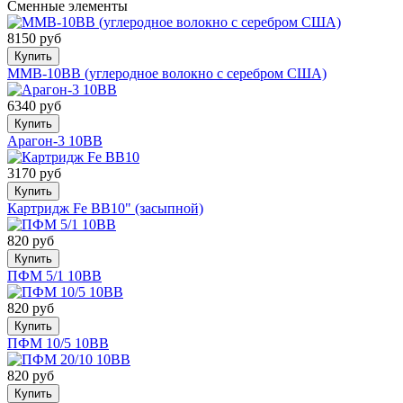
Сменные элементы
8150 руб
Купить
MMB-10BB (углеродное волокно c серебром США)
6340 руб
Купить
Арагон-3 10ВВ
3170 руб
Купить
Картридж Fe BB10" (засыпной)
820 руб
Купить
ПФМ 5/1 10BB
820 руб
Купить
ПФМ 10/5 10BB
820 руб
Купить