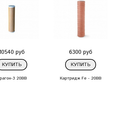
10540 руб
6300 руб
КУПИТЬ
КУПИТЬ
рагон-3 20ВВ
Картридж Fe - 20BB