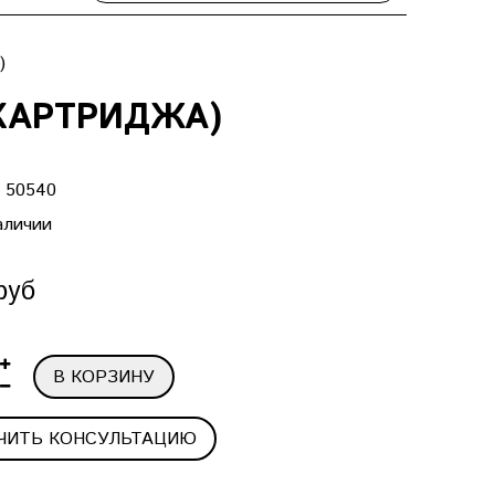
)
 КАРТРИДЖА)
:
50540
аличии
руб
В КОРЗИНУ
ЧИТЬ КОНСУЛЬТАЦИЮ