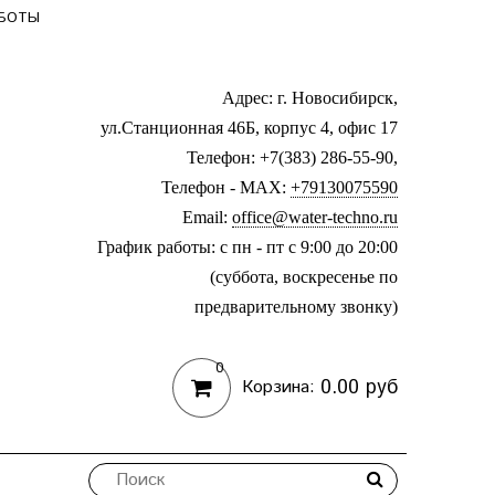
АБОТЫ
Адрес: г. Новосибирск,
ул.Станционная 46Б, корпус 4, офис 17
Телефон: +7(383) 286-55-90,
Телефон - MAX:
+79130075590
Email:
office@water-techno.ru
График работы: с пн - пт с 9:00 до 20:00
(суббота, воскресенье по
предварительному звонку
)
0
0.00 руб
Корзина: