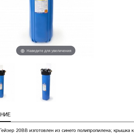
Наведите для увеличения
НИЕ
Гейзер 20BB изготовлен из синего полипропилена; крышка к