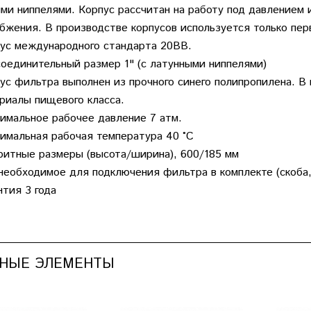
ми ниппелями. Корпус рассчитан на работу под давлением и
бжения. В производстве корпусов используется только пер
ус международного стандарта 20ВВ.
оединительный размер 1" (с латунными ниппелями)
ус фильтра выполнен из прочного синего полипропилена. В
риалы пищевого класса.
имальное рабочее давление 7 атм.
имальная рабочая температура 40 °С
ритные размеры (высота/ширина), 600/185 мм
необходимое для подключения фильтра в комплекте (скоба,
нтия 3 года
НЫЕ ЭЛЕМЕНТЫ