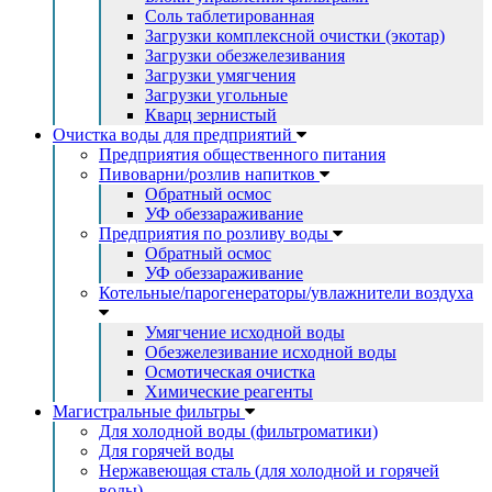
Соль таблетированная
Загрузки комплексной очистки (экотар)
Загрузки обезжелезивания
Загрузки умягчения
Загрузки угольные
Кварц зернистый
Очистка воды для предприятий
Предприятия общественного питания
Пивоварни/розлив напитков
Обратный осмос
УФ обеззараживание
Предприятия по розливу воды
Обратный осмос
УФ обеззараживание
Котельные/парогенераторы/увлажнители воздуха
Умягчение исходной воды
Обезжелезивание исходной воды
Осмотическая очистка
Химические реагенты
Магистральные фильтры
Для холодной воды (фильтроматики)
Для горячей воды
Нержавеющая сталь (для холодной и горячей
воды)