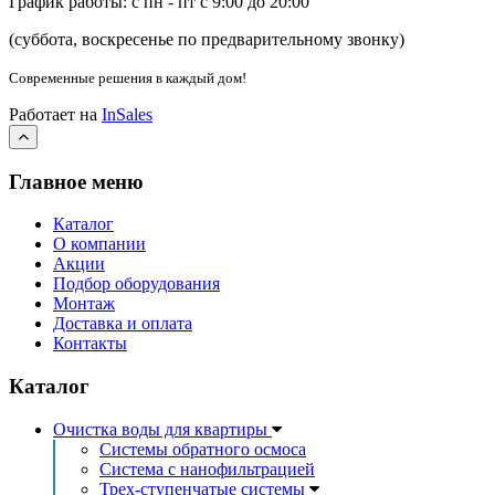
График работы: с пн - пт с 9:00 до 20:00
(суббота, воскресенье по предварительному звонку
)
Современные решения
в каждый дом!
Работает на
InSales
Главное меню
Каталог
О компании
Акции
Подбор оборудования
Монтаж
Доставка и оплата
Контакты
Каталог
Очистка воды для квартиры
Системы обратного осмоса
Система с нанофильтрацией
Трех-ступенчатые системы