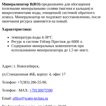
Минерализатор B(RO)
предназначен для обогащения
полезными минеральными солями (магния и кальция) и
микроэлементами воды, очищенной системой обратного
осмоса. Минерализатор не подлежит восстановлению, после
окончания ресурса заменяется на новый.
Характеристики:
температура воды 4-38°С
Ресурс в системе Гейзер Престиж до 6000 л.
Содержание минеральных компонентов при
использовании минерализатора до 1,5 мг-экв/л.
Адрес: г. Новосибирск,
ул.Станционная 46Б, корпус 4, офис 17
Телефон: +7(383) 286-55-90,
Телефон - MAX:
+79130075590
Email:
office@water-techno.ru