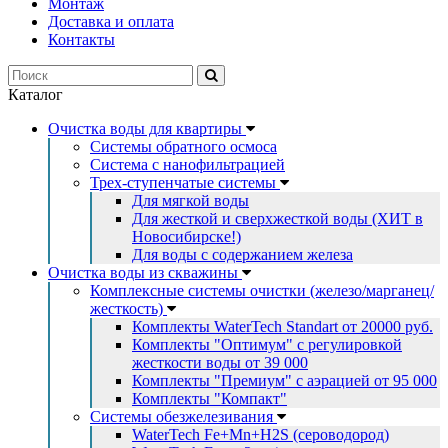
Монтаж
Доставка и оплата
Контакты
Каталог
Очистка воды для квартиры
Системы обратного осмоса
Система с нанофильтрацией
Трех-ступенчатые системы
Для мягкой воды
Для жесткой и сверхжесткой воды (ХИТ в
Новосибирске!)
Для воды с содержанием железа
Очистка воды из скважины
Комплексные системы очистки (железо/марганец/
жесткость)
Комплекты WaterTech Standart от 20000 руб.
Комплекты "Оптимум" с регулировкой
жесткости воды от 39 000
Комплекты "Премиум" с аэрацией от 95 000
Комплекты "Компакт"
Системы обезжелезивания
WaterTech Fe+Mn+H2S (сероводород)