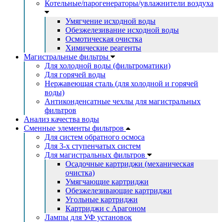
Котельные/парогенераторы/увлажнители воздуха
Умягчение исходной воды
Обезжелезивание исходной воды
Осмотическая очистка
Химические реагенты
Магистральные фильтры
Для холодной воды (фильтроматики)
Для горячей воды
Нержавеющая сталь (для холодной и горячей
воды)
Антиконденсатные чехлы для магистральных
фильтров
Анализ качества воды
Сменные элементы фильтров
Для систем обратного осмоса
Для 3-х ступенчатых систем
Для магистральных фильтров
Осадочные картриджи (механическая
очистка)
Умягчающие картриджи
Обезжелезивающие картриджи
Угольные картриджи
Картриджи с Арагоном
Лампы для УФ установок