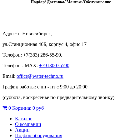
Подбор/
Д
оставка/
М
онтаж
/
О
бслуживание
Адрес: г. Новосибирск,
ул.Станционная 46Б, корпус 4, офис 17
Телефон: +7(383) 286-55-90,
Телефон - MAX:
+79130075590
Email:
office@water-techno.ru
График работы: с пн - пт с 9:00 до 20:00
(суббота, воскресенье по предварительному звонку
)
0
Корзина:
0 руб
Каталог
О компании
Акции
Подбор оборудования