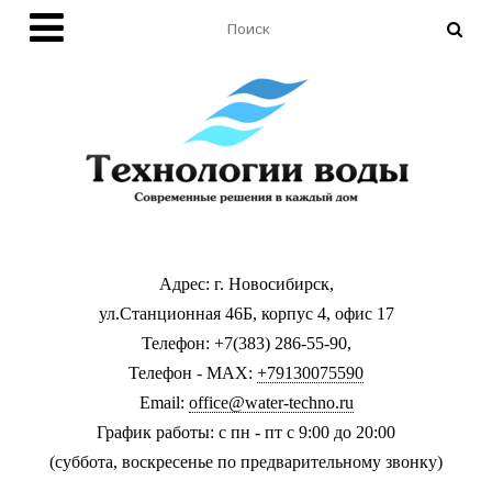
Адрес: г. Новосибирск,
ул.Станционная 46Б, корпус 4, офис 17
Телефон: +7(383) 286-55-90,
Телефон - MAX:
+79130075590
Email:
office@water-techno.ru
График работы: с пн - пт с 9:00 до 20:00
(суббота, воскресенье по предварительному звонку
)