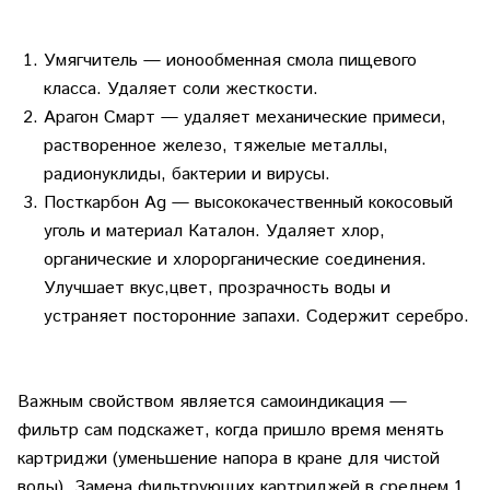
Умягчитель
— ионообменная смола пищевого
класса. Удаляет соли жесткости.
Арагон Смарт
— удаляет механические примеси,
растворенное железо, тяжелые металлы,
радионуклиды, бактерии и вирусы.
Посткарбон Ag
— высококачественный кокосовый
уголь и материал Каталон. Удаляет хлор,
органические и хлорорганические соединения.
Улучшает вкус,цвет, прозрачность воды и
устраняет посторонние запахи. Содержит серебро.
Важным свойством является самоиндикация —
фильтр сам подскажет, когда пришло время менять
картриджи (уменьшение напора в кране для чистой
воды). Замена фильтрующих картриджей в среднем 1