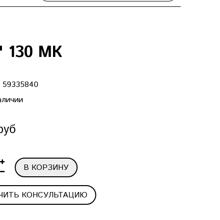
" 130 МК
:
59335840
аличии
руб
В КОРЗИНУ
ЧИТЬ КОНСУЛЬТАЦИЮ