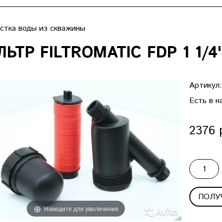
стка воды из скважины
ЬТР FILTROMATIC FDP 1 1/4
Артикул
Есть в н
2376 
ПОЛУ
Наведите для увеличения