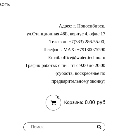
АБОТЫ
Адрес: г. Новосибирск,
ул.Станционная 46Б, корпус 4, офис 17
Телефон: +7(383) 286-55-90,
Телефон - MAX:
+79130075590
Email:
office@water-techno.ru
График работы: с пн - пт с 9:00 до 20:00
(суббота, воскресенье по
предварительному звонку
)
0
0.00 руб
Корзина: