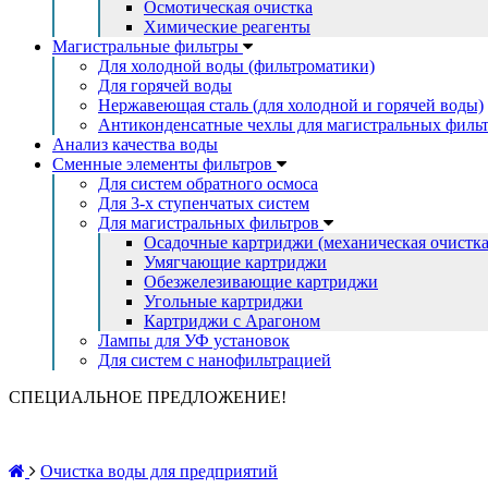
Осмотическая очистка
Химические реагенты
Магистральные фильтры
Для холодной воды (фильтроматики)
Для горячей воды
Нержавеющая сталь (для холодной и горячей воды)
Антиконденсатные чехлы для магистральных филь
Анализ качества воды
Сменные элементы фильтров
Для систем обратного осмоса
Для 3-х ступенчатых систем
Для магистральных фильтров
Осадочные картриджи (механическая очистка
Умягчающие картриджи
Обезжелезивающие картриджи
Угольные картриджи
Картриджи с Арагоном
Лампы для УФ установок
Для систем с нанофильтрацией
СПЕЦИАЛЬНОЕ ПРЕДЛОЖЕНИЕ!
Очистка воды для предприятий