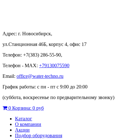
Адрес: г. Новосибирск,
ул.Станционная 46Б, корпус 4, офис 17
Телефон: +7(383) 286-55-90,
Телефон - MAX:
+79130075590
Email:
office@water-techno.ru
График работы: с пн - пт с 9:00 до 20:00
(суббота, воскресенье по предварительному звонку
)
0
Корзина:
0 руб
Каталог
О компании
Акции
Подбор оборудования