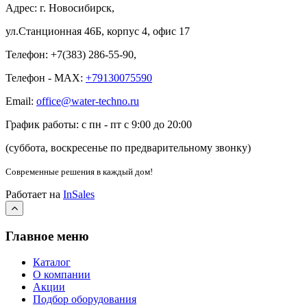
Адрес: г. Новосибирск,
ул.Станционная 46Б, корпус 4, офис 17
Телефон: +7(383) 286-55-90,
Телефон - MAX:
+79130075590
Email:
office@water-techno.ru
График работы: с пн - пт с 9:00 до 20:00
(суббота, воскресенье по предварительному звонку
)
Современные решения
в каждый дом!
Работает на
InSales
Главное меню
Каталог
О компании
Акции
Подбор оборудования