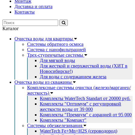
Монтаж
Доставка и оплата
Контакты
Каталог
Очистка воды для квартиры
Системы обратного осмоса
Система с нанофильтрацией
Трех-ступенчатые системы
Для мягкой воды
Для жесткой и сверхжесткой воды (ХИТ в
Новосибирске!)
Для воды с содержанием железа
Очистка воды из скважины
Комплексные системы очистки (железо/марганец/
жесткость)
Комплекты WaterTech Standart от 20000 руб.
Комплекты "Оптимум" с регулировкой
жесткости воды от 39 000
Комплекты "Премиум" с аэрацией от 95 000
Комплекты "Компакт"
Системы обезжелезивания
WaterTech Fe+Mn+H2S (сероводород)