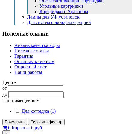
Обезжелезивающие картриджи
Угольные картриджи
Картриджи с Арагоном
Лампы для УФ установок
Для систем с нанофильтрацией
Полезные ссылки
Анализ качества воды
Полезные статьи
Гарантия
Оптовым клиентам
Опросный лист
Наши работы
Цена
от
до
Тип помещения
Для коттеджа (1)
Применить
Сбросить фильтр
0
Корзина:
0 руб