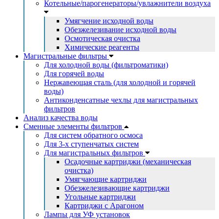
Котельные/парогенераторы/увлажнители воздуха
Умягчение исходной воды
Обезжелезивание исходной воды
Осмотическая очистка
Химические реагенты
Магистральные фильтры
Для холодной воды (фильтроматики)
Для горячей воды
Нержавеющая сталь (для холодной и горячей
воды)
Антиконденсатные чехлы для магистральных
фильтров
Анализ качества воды
Сменные элементы фильтров
Для систем обратного осмоса
Для 3-х ступенчатых систем
Для магистральных фильтров
Осадочные картриджи (механическая
очистка)
Умягчающие картриджи
Обезжелезивающие картриджи
Угольные картриджи
Картриджи с Арагоном
Лампы для УФ установок