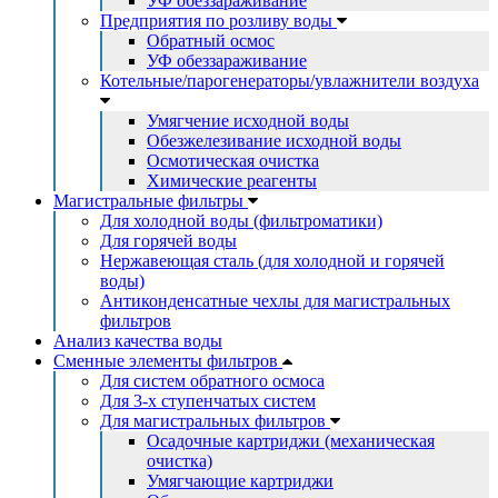
УФ обеззараживание
Предприятия по розливу воды
Обратный осмос
УФ обеззараживание
Котельные/парогенераторы/увлажнители воздуха
Умягчение исходной воды
Обезжелезивание исходной воды
Осмотическая очистка
Химические реагенты
Магистральные фильтры
Для холодной воды (фильтроматики)
Для горячей воды
Нержавеющая сталь (для холодной и горячей
воды)
Антиконденсатные чехлы для магистральных
фильтров
Анализ качества воды
Сменные элементы фильтров
Для систем обратного осмоса
Для 3-х ступенчатых систем
Для магистральных фильтров
Осадочные картриджи (механическая
очистка)
Умягчающие картриджи