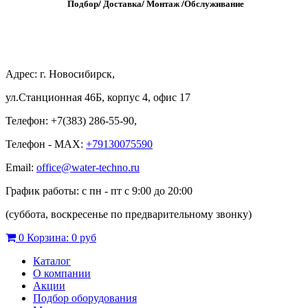
Подбор/
Д
оставка/
М
онтаж
/
О
бслуживание
Адрес: г. Новосибирск,
ул.Станционная 46Б, корпус 4, офис 17
Телефон: +7(383) 286-55-90,
Телефон - MAX:
+79130075590
Email:
office@water-techno.ru
График работы: с пн - пт с 9:00 до 20:00
(суббота, воскресенье по предварительному звонку
)
0
Корзина:
0 руб
Каталог
О компании
Акции
Подбор оборудования