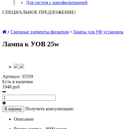
Для систем с нанофильтрацией
СПЕЦИАЛЬНОЕ ПРЕДЛОЖЕНИЕ!
Сменные элементы фильтров
Лампы для УФ установок
Лампа к УОВ 25w
Артикул:
35559
Есть в наличии
1948 руб
Получить консультацию
В корзину
Описание
Ресурс лампы –
8000 часов