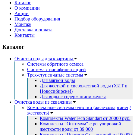
Каталог
О компании
Акции
Подбор оборудования
Монтаж
Доставка и оплата
Контакты
Каталог
Очистка воды для квартиры
Системы обратного осмоса
Система с нанофильтрацией
Трех-ступенчатые системы
Для мягкой воды
Для жесткой и сверхжесткой воды (ХИТ в
Новосибирске!)
Для воды с содержанием железа
Очистка воды из скважины
Комплексные системы очистки (железо/марганец/
жесткость)
Комплекты WaterTech Standart от 20000 руб.
Комплекты "Оптимум" с регулировкой
жесткости воды от 39 000
Комплекты "Премиум" с аэрацией от 95 000