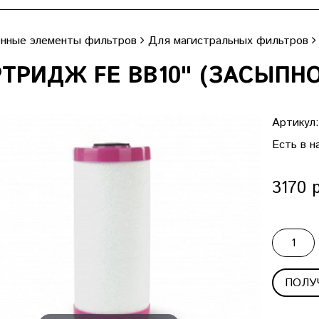
нные элементы фильтров
Для магистральных фильтров
ТРИДЖ FE BB10" (ЗАСЫПН
Артикул
Есть в н
3170 
ПОЛУ