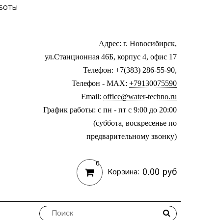
АБОТЫ
Адрес: г. Новосибирск,
ул.Станционная 46Б, корпус 4, офис 17
Телефон: +7(383) 286-55-90,
Телефон - MAX:
+79130075590
Email:
office@water-techno.ru
График работы: с пн - пт с 9:00 до 20:00
(суббота, воскресенье по
предварительному звонку
)
0
0.00 руб
Корзина: