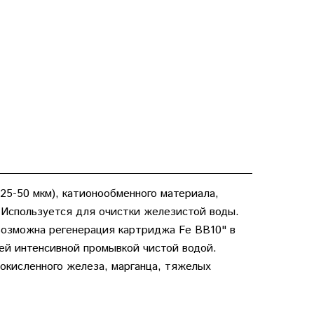
25-50 мкм), катионообменного материала,
. Используется для очистки железистой воды.
Возможна регенерация картриджа Fe BB10" в
ей интенсивной промывкой чистой водой.
окисленного железа, марганца, тяжелых