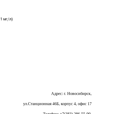
1 мг/л)
Адрес: г. Новосибирск,
ул.Станционная 46Б, корпус 4, офис 17
Телефон: +7(383) 286-55-90,