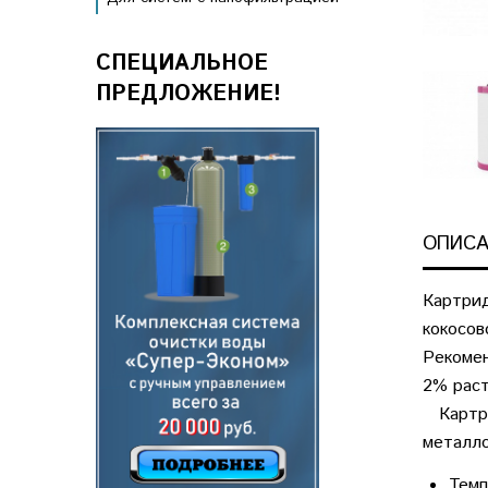
СПЕЦИАЛЬНОЕ
ПРЕДЛОЖЕНИЕ!
ОПИСА
Картрид
кокосов
Рекомен
2% раст
Картрид
металло
Темп