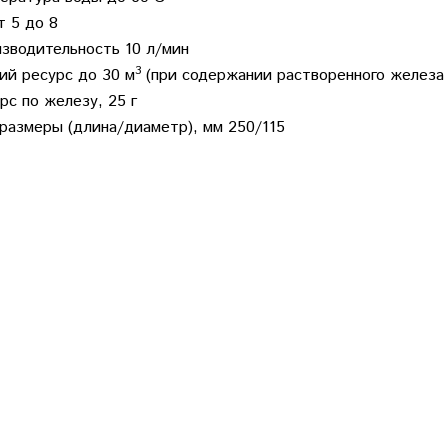
т 5 до 8
зводительность 10 л/мин
3
й ресурс до 30
м
(при содержании растворенного железа 
рс по железу, 25 г
размеры (длина/диаметр), мм 250/115