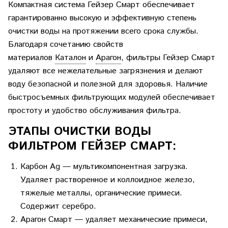
Компактная система
Гейзер Смарт
обеспечивает
гарантированно высокую и эффективную степень
очистки воды на протяжении всего срока службы.
Благодаря сочетанию свойств
материалов
Каталон
и
Арагон
, фильтры Гейзер Смарт
удаляют все нежелательные загрязнения и делают
воду безопасной и полезной для здоровья. Наличие
быстросъемных фильтрующих модулей обеспечивает
простоту и удобство обслуживания фильтра.
ЭТАПЫ ОЧИСТКИ ВОДЫ
ФИЛЬТРОМ ГЕЙЗЕР СМАРТ:
Карбон Ag
— мультикомпонентная загрузка.
Удаляет растворенное и коллоидное железо,
тяжелые металлы, органические примеси.
Содержит серебро.
Арагон Смарт
— удаляет механические примеси,