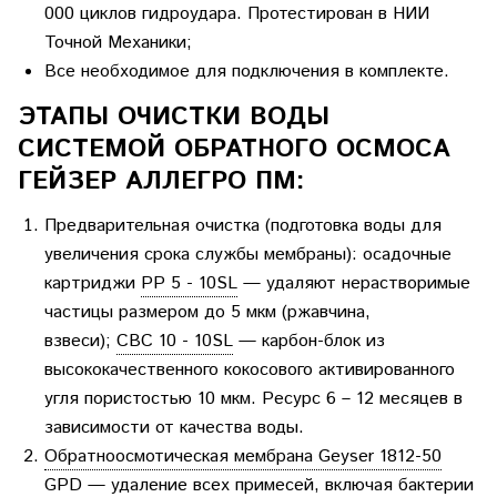
000 циклов гидроудара. Протестирован в НИИ
Точной Механики;
Все необходимое для подключения в комплекте.
ЭТАПЫ ОЧИСТКИ ВОДЫ
СИСТЕМОЙ ОБРАТНОГО ОСМОСА
ГЕЙЗЕР АЛЛЕГРО ПМ:
Предварительная очистка (подготовка воды для
увеличения срока службы мембраны): осадочные
картриджи
РР 5 - 10SL
— удаляют нерастворимые
частицы размером до 5 мкм (ржавчина,
взвеси);
CBC 10 - 10SL
— карбон-блок из
высококачественного кокосового активированного
угля пористостью 10 мкм. Ресурс 6 – 12 месяцев в
зависимости от качества воды.
Обратноосмотическая мембрана Geyser 1812-50
GPD
— удаление всех примесей, включая бактерии