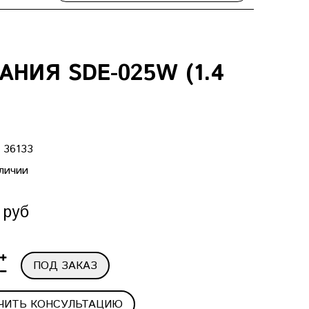
НИЯ SDE-025W (1.4
:
36133
личии
 руб
ПОД ЗАКАЗ
ЧИТЬ КОНСУЛЬТАЦИЮ