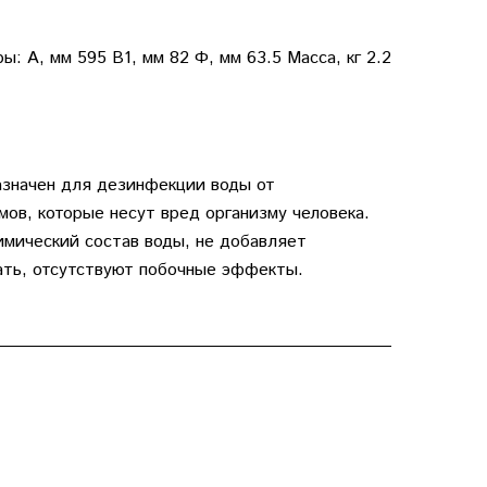
 A, мм 595 B1, мм 82 Ф, мм 63.5 Масса, кг 2.2
значен для дезинфекции воды от
мов, которые несут вред организму человека.
мический состав воды, не добавляет
ать, отсутствуют побочные эффекты.