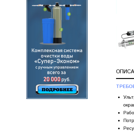
ОПИСА
ТРЕБО
Ульт
окра
Рабо
Потр
Ресу