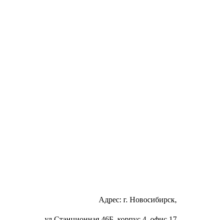
Адрес: г. Новосибирск,
ул.Станционная 46Б, корпус 4, офис 17