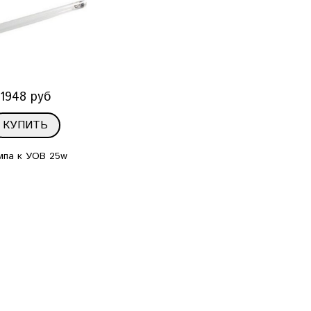
1948 руб
КУПИТЬ
мпа к УОВ 25w