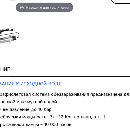
Наведите для увеличения
НИЕ
ВАНИЯ К ИСХОДНОЙ ВОДЕ:
рафиолетовая система обеззараживания предназначена для
шенной и не мутной водой.
чее давление до 10 бар
ебляемая мощьность, Вт: 32 Кол-во ламп, шт: 1
рс сменной лампы –
10
000 часов