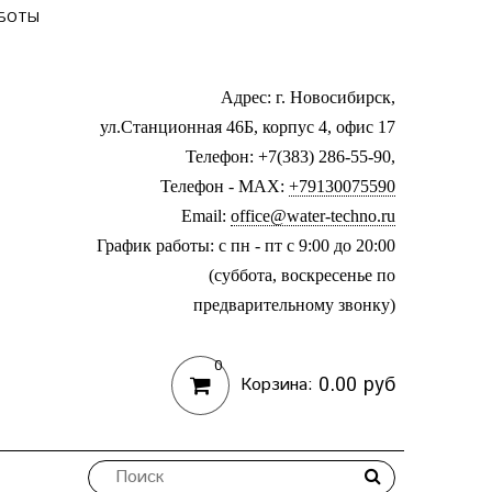
АБОТЫ
Адрес: г. Новосибирск,
ул.Станционная 46Б, корпус 4, офис 17
Телефон: +7(383) 286-55-90,
Телефон - MAX:
+79130075590
Email:
office@water-techno.ru
График работы: с пн - пт с 9:00 до 20:00
(суббота, воскресенье по
предварительному звонку
)
0
0.00 руб
Корзина: