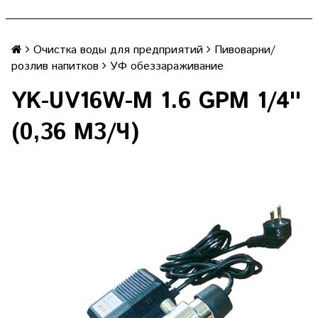
Очистка воды для предприятий
Пивоварни/
розлив напитков
УФ обеззараживание
YK-UV16W-M 1.6 GPM 1/4''
(0,36 М3/Ч)