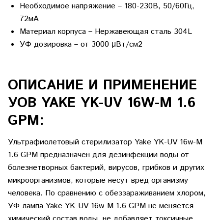
Необходимое напряжение –
180-230В, 50/60Гц,
72мА
Материал корпуса –
Нержавеющая сталь 304L
УФ дозировка –
от 3000 μВт/см2
ОПИСАНИЕ И ПРИМЕНЕНИЕ
УОВ YAKE YK-UV 16W-M 1.6
GPM:
Ультрафиолетовый стерилизатор Yake YK-UV 16w-M
1.6 GPM предназначен для дезинфекции воды от
болезнетворных бактерий, вирусов, грибков и других
микроорганизмов, которые несут вред организму
человека. По сравнению с обеззараживанием хлором,
УФ лампа Yake YK-UV 16w-M 1.6 GPM не меняется
химический состав воды, не добавляет токсичные