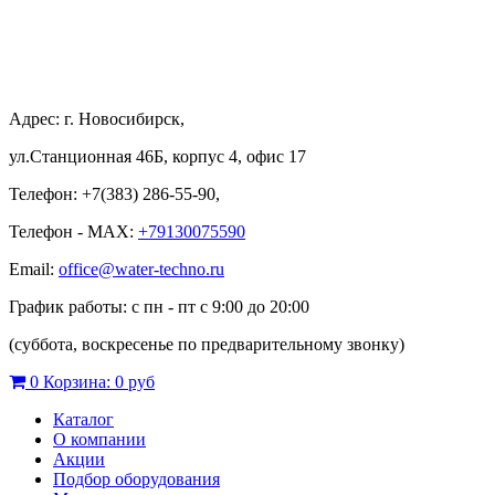
Адрес: г. Новосибирск,
ул.Станционная 46Б, корпус 4, офис 17
Телефон: +7(383) 286-55-90,
Телефон - MAX:
+79130075590
Email:
office@water-techno.ru
График работы: с пн - пт с 9:00 до 20:00
(суббота, воскресенье по предварительному звонку
)
0
Корзина:
0 руб
Каталог
О компании
Акции
Подбор оборудования