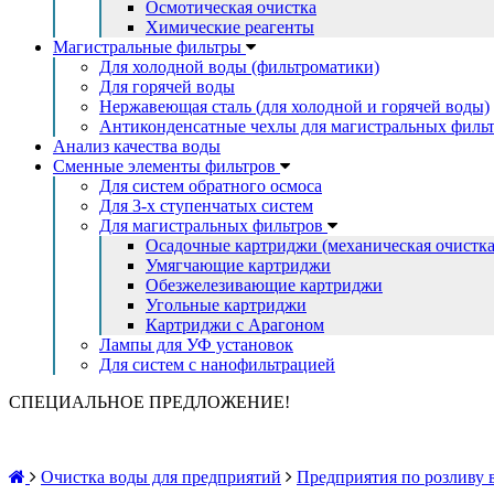
Осмотическая очистка
Химические реагенты
Магистральные фильтры
Для холодной воды (фильтроматики)
Для горячей воды
Нержавеющая сталь (для холодной и горячей воды)
Антиконденсатные чехлы для магистральных филь
Анализ качества воды
Сменные элементы фильтров
Для систем обратного осмоса
Для 3-х ступенчатых систем
Для магистральных фильтров
Осадочные картриджи (механическая очистка
Умягчающие картриджи
Обезжелезивающие картриджи
Угольные картриджи
Картриджи с Арагоном
Лампы для УФ установок
Для систем с нанофильтрацией
СПЕЦИАЛЬНОЕ ПРЕДЛОЖЕНИЕ!
Очистка воды для предприятий
Предприятия по розливу 