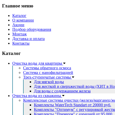
Главное меню
Каталог
О компании
Акции
Подбор оборудования
Монтаж
Доставка и оплата
Контакты
Каталог
Очистка воды для квартиры
Системы обратного осмоса
Система с нанофильтрацией
Трех-ступенчатые системы
Для мягкой воды
Для жесткой и сверхжесткой воды (ХИТ в Но
Для воды с содержанием железа
Очистка воды из скважины
Комплексные системы очистки (железо/марганец/ж
Комплекты WaterTech Standart от 20000 руб.
Комплекты "Оптимум" с регулировкой жестко
Комплекты "Премиум" с аэрацией от 95 000