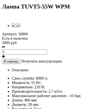
Лампа TUVT5-55W WPM
Артикул:
36806
Есть в наличии
2000 руб
Получить консультацию
В корзину
Описание
Срок службы: 8000 ч;
Мощность: 55 Вт;
Напряжение: 220 В;
Производительность: 2,7 м3/ч;
Максимальное рабочее давление - 10 бар;
Длина: 960 мм;
Диаметр: 28 мм;
Вес нетто: 0.23 кг.