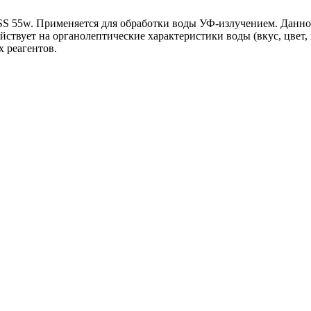
SS 55w. Применяется для обработки воды УФ-излучением. Данно
ействует на органолептические характеристики воды (вкус, цвет,
 реагентов.