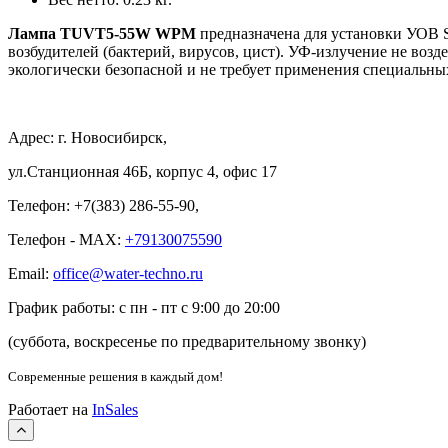
Лампа TUVT5-55W WPM
предназначена для установки УОВ 
возбудителей (бактерий, вирусов, цист). УФ-излучение не возд
экологически безопасной и не требует применения специальных
Адрес: г. Новосибирск,
ул.Станционная 46Б, корпус 4, офис 17
Телефон: +7(383) 286-55-90,
Телефон - MAX:
+79130075590
Email:
office@water-techno.ru
График работы: с пн - пт с 9:00 до 20:00
(суббота, воскресенье по предварительному звонку
)
Современные решения
в каждый дом!
Работает на
InSales