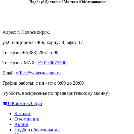
Подбор/
Д
оставка/
М
онтаж
/
О
бслуживание
Адрес: г. Новосибирск,
ул.Станционная 46Б, корпус 4, офис 17
Телефон: +7(383) 286-55-90,
Телефон - MAX:
+79130075590
Email:
office@water-techno.ru
График работы: с пн - пт с 9:00 до 20:00
(суббота, воскресенье по предварительному звонку
)
0
Корзина:
0 руб
Каталог
О компании
Акции
Подбор оборудования