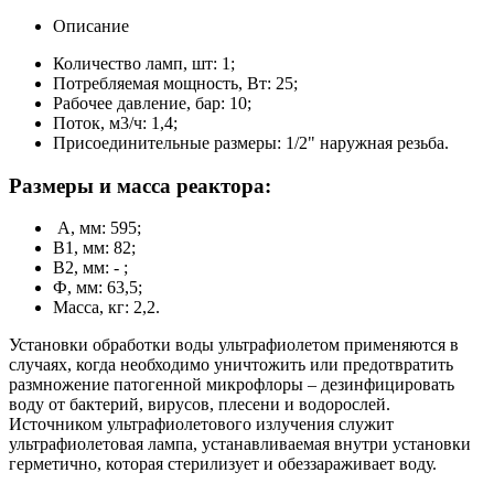
Описание
Количество ламп, шт: 1;
Потребляемая мощность, Вт: 25;
Рабочее давление, бар: 10;
Поток, м3/ч: 1,4;
Присоединительные размеры: 1/2" наружная резьба.
Размеры и масса реактора:
A, мм: 595;
B1, мм: 82;
B2, мм: - ;
Ф, мм: 63,5;
Масса, кг: 2,2.
Установки обработки воды ультрафиолетом применяются в
случаях, когда необходимо уничтожить или предотвратить
размножение патогенной микрофлоры – дезинфицировать
воду от бактерий, вирусов, плесени и водорослей.
Источником ультрафиолетового излучения служит
ультрафиолетовая лампа, устанавливаемая внутри установки
герметично, которая стерилизует и обеззараживает воду.