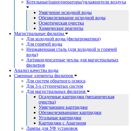
Котельные/парогенераторы/увлажнители воздуха
Умягчение исходной воды
Обезжелезивание исходной воды
Осмотическая очистка
Химические реагенты
Магистральные фильтры
Для холодной воды (фильтроматики)
Для горячей воды
Нержавеющая сталь (для холодной и горячей
воды)
Антиконденсатные чехлы для магистральных
фильтров
Анализ качества воды
Сменные элементы фильтров
Для систем обратного осмоса
Для 3-х ступенчатых систем
Для магистральных фильтров
Осадочные картриджи (механическая
очистка)
Умягчающие картриджи
Обезжелезивающие картриджи
Угольные картриджи
Картриджи с Арагоном
Лампы для УФ установок