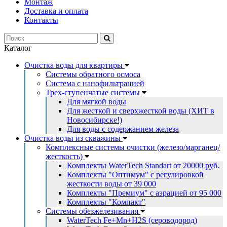
Монтаж
Доставка и оплата
Контакты
Каталог
Очистка воды для квартиры
Системы обратного осмоса
Система с нанофильтрацией
Трех-ступенчатые системы
Для мягкой воды
Для жесткой и сверхжесткой воды (ХИТ в
Новосибирске!)
Для воды с содержанием железа
Очистка воды из скважины
Комплексные системы очистки (железо/марганец/
жесткость)
Комплекты WaterTech Standart от 20000 руб.
Комплекты "Оптимум" с регулировкой
жесткости воды от 39 000
Комплекты "Премиум" с аэрацией от 95 000
Комплекты "Компакт"
Системы обезжелезивания
WaterTech Fe+Mn+H2S (сероводород)