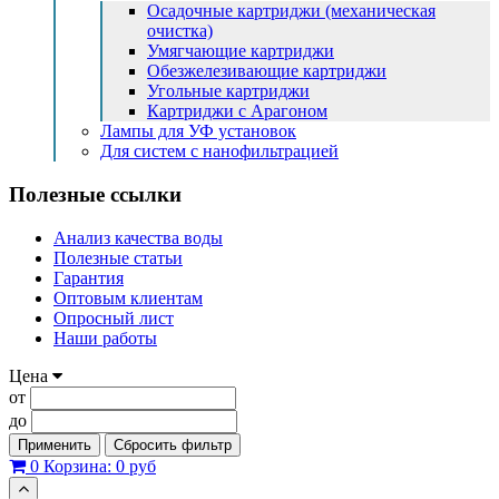
Осадочные картриджи (механическая
очистка)
Умягчающие картриджи
Обезжелезивающие картриджи
Угольные картриджи
Картриджи с Арагоном
Лампы для УФ установок
Для систем с нанофильтрацией
Полезные ссылки
Анализ качества воды
Полезные статьи
Гарантия
Оптовым клиентам
Опросный лист
Наши работы
Цена
от
до
Применить
Сбросить фильтр
0
Корзина:
0 руб