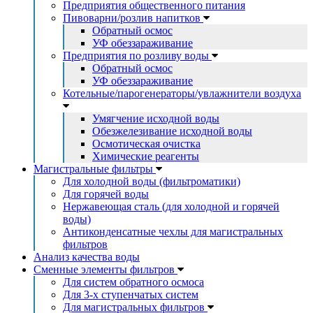
Предприятия общественного питания
Пивоварни/розлив напитков
Обратный осмос
УФ обеззараживание
Предприятия по розливу воды
Обратный осмос
УФ обеззараживание
Котельные/парогенераторы/увлажнители воздуха
Умягчение исходной воды
Обезжелезивание исходной воды
Осмотическая очистка
Химические реагенты
Магистральные фильтры
Для холодной воды (фильтроматики)
Для горячей воды
Нержавеющая сталь (для холодной и горячей
воды)
Антиконденсатные чехлы для магистральных
фильтров
Анализ качества воды
Сменные элементы фильтров
Для систем обратного осмоса
Для 3-х ступенчатых систем
Для магистральных фильтров