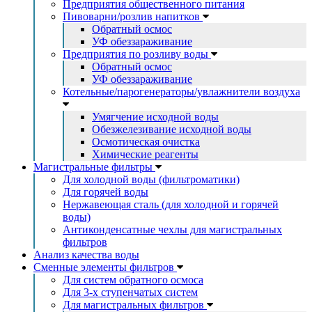
Предприятия общественного питания
Пивоварни/розлив напитков
Обратный осмос
УФ обеззараживание
Предприятия по розливу воды
Обратный осмос
УФ обеззараживание
Котельные/парогенераторы/увлажнители воздуха
Умягчение исходной воды
Обезжелезивание исходной воды
Осмотическая очистка
Химические реагенты
Магистральные фильтры
Для холодной воды (фильтроматики)
Для горячей воды
Нержавеющая сталь (для холодной и горячей
воды)
Антиконденсатные чехлы для магистральных
фильтров
Анализ качества воды
Сменные элементы фильтров
Для систем обратного осмоса
Для 3-х ступенчатых систем
Для магистральных фильтров