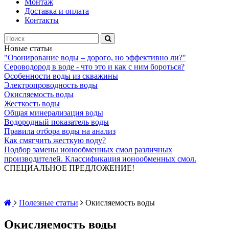
Монтаж
Доставка и оплата
Контакты
Новые статьи
"Озонирование воды – дорого, но эффективно ли?"
Сероводород в воде - что это и как с ним бороться?
Особенности воды из скважины
Электропроводность воды
Окисляемость воды
Жесткость воды
Общая минерализация воды
Водородный показатель воды
Правила отбора воды на анализ
Как смягчить жесткую воду?
Подбор замены ионообменных смол различных
производителей. Классификация ионообменных смол.
СПЕЦИАЛЬНОЕ ПРЕДЛОЖЕНИЕ!
Полезные статьи
Окисляемость воды
Окисляемость воды