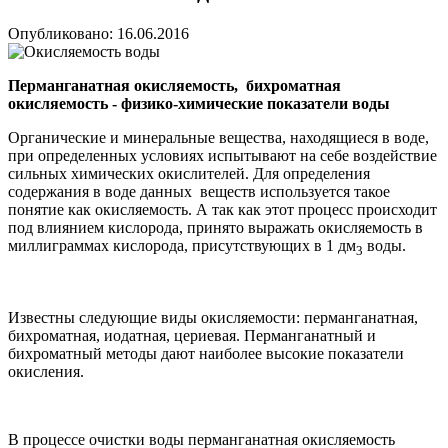
Опубликовано: 16.06.2016
Перманганатная окисляемость, бихроматная
окисляемость -
физико-химические показатели воды
Органические и минеральные вещества, находящиеся в воде,
при определенных условиях испытывают на себе воздействие
сильных химических окислителей. Для определения
содержания в воде данных веществ используется такое
понятие как окисляемость. А так как этот процесс происходит
под влиянием кислорода, принято выражать окисляемость в
миллиграммах кислорода, присутствующих в 1 дм
воды.
3
Известны следующие виды окисляемости: перманганатная,
бихроматная, иодатная, цериевая. Перманганатный и
бихроматный методы дают наиболее высокие показатели
окисления.
В процессе очистки воды перманганатная окисляемость