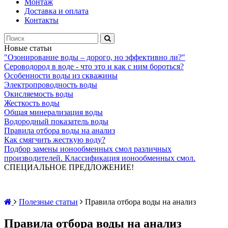
Монтаж
Доставка и оплата
Контакты
Новые статьи
"Озонирование воды – дорого, но эффективно ли?"
Сероводород в воде - что это и как с ним бороться?
Особенности воды из скважины
Электропроводность воды
Окисляемость воды
Жесткость воды
Общая минерализация воды
Водородный показатель воды
Правила отбора воды на анализ
Как смягчить жесткую воду?
Подбор замены ионообменных смол различных
производителей. Классификация ионообменных смол.
СПЕЦИАЛЬНОЕ ПРЕДЛОЖЕНИЕ!
Полезные статьи
Правила отбора воды на анализ
Правила отбора воды на анализ