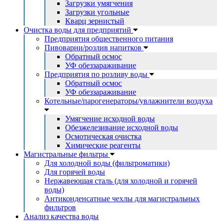
Загрузки умягчения
Загрузки угольные
Кварц зернистый
Очистка воды для предприятий
Предприятия общественного питания
Пивоварни/розлив напитков
Обратный осмос
УФ обеззараживание
Предприятия по розливу воды
Обратный осмос
УФ обеззараживание
Котельные/парогенераторы/увлажнители воздуха
Умягчение исходной воды
Обезжелезивание исходной воды
Осмотическая очистка
Химические реагенты
Магистральные фильтры
Для холодной воды (фильтроматики)
Для горячей воды
Нержавеющая сталь (для холодной и горячей
воды)
Антиконденсатные чехлы для магистральных
фильтров
Анализ качества воды