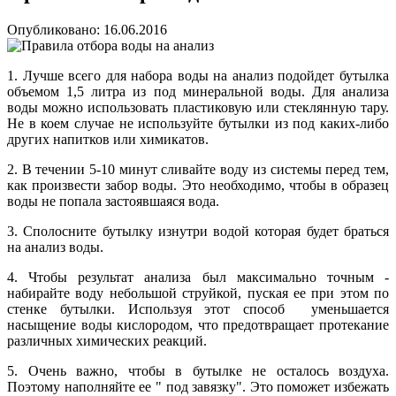
Опубликовано: 16.06.2016
1. Лучше всего для набора воды на анализ подойдет бутылка
объемом 1,5 литра из под минеральной воды. Для анализа
воды можно использовать
пластиковую или стеклянную тару.
Не в коем случае не используйте бутылки из под каких-либо
других напитков или химикатов.
2. В течении 5-10 минут сливайте воду из системы перед тем,
как произвести забор воды. Это необходимо, чтобы в образец
воды не попала застоявшаяся вода.
3. Сполосните бутылку изнутри водой которая будет браться
на анализ воды.
4. Чтобы результат анализа был максимально точным -
набирайте воду небольшой струйкой, пуская ее при этом по
стенке бутылки. Используя этот способ уменьшается
насыщение воды кислородом, что предотвращает протекание
различных химических реакций.
5. Очень важно, чтобы в бутылке не осталось воздуха.
Поэтому наполняйте ее " под завязку". Это поможет избежать