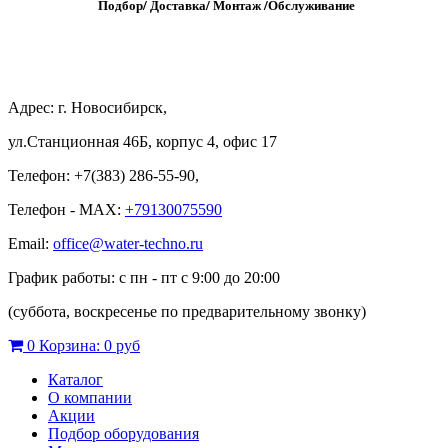
Подбор/
Д
оставка/
М
онтаж
/
О
бслуживание
Адрес: г. Новосибирск,
ул.Станционная 46Б, корпус 4, офис 17
Телефон: +7(383) 286-55-90,
Телефон - MAX:
+79130075590
Email:
office@water-techno.ru
График работы: с пн - пт с 9:00 до 20:00
(суббота, воскресенье по предварительному звонку
)
0
Корзина:
0 руб
Каталог
О компании
Акции
Подбор оборудования