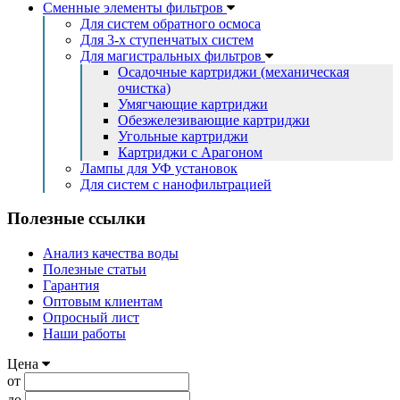
Сменные элементы фильтров
Для систем обратного осмоса
Для 3-х ступенчатых систем
Для магистральных фильтров
Осадочные картриджи (механическая
очистка)
Умягчающие картриджи
Обезжелезивающие картриджи
Угольные картриджи
Картриджи с Арагоном
Лампы для УФ установок
Для систем с нанофильтрацией
Полезные ссылки
Анализ качества воды
Полезные статьи
Гарантия
Оптовым клиентам
Опросный лист
Наши работы
Цена
от
до