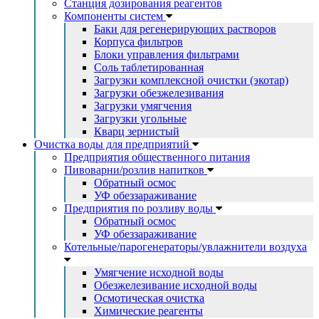
Станция дозирования реагентов
Компоненты систем
Баки для регенерирующих растворов
Корпуса фильтров
Блоки управления фильтрами
Соль таблетированная
Загрузки комплексной очистки (экотар)
Загрузки обезжелезивания
Загрузки умягчения
Загрузки угольные
Кварц зернистый
Очистка воды для предприятий
Предприятия общественного питания
Пивоварни/розлив напитков
Обратный осмос
УФ обеззараживание
Предприятия по розливу воды
Обратный осмос
УФ обеззараживание
Котельные/парогенераторы/увлажнители воздуха
Умягчение исходной воды
Обезжелезивание исходной воды
Осмотическая очистка
Химические реагенты