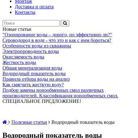
Монтаж
Доставка и оплата
Контакты
Новые статьи
"Озонирование воды – дорого, но эффективно ли?"
Сероводород в воде - что это и как с ним бороться?
Особенности воды из скважины
Электропроводность воды
Окисляемость воды
Жесткость воды
Общая минерализация воды
Водородный показатель воды
Правила отбора воды на анализ
Как смягчить жесткую воду?
Подбор замены ионообменных смол различных
производителей. Классификация ионообменных смол.
СПЕЦИАЛЬНОЕ ПРЕДЛОЖЕНИЕ!
Полезные статьи
Водородный показатель воды
Водородный показатель воды