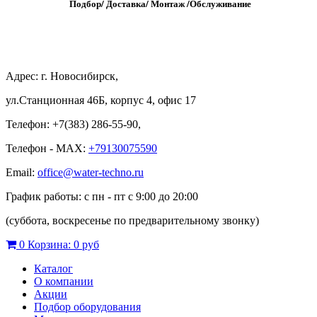
Подбор/
Д
оставка/
М
онтаж
/
О
бслуживание
Адрес: г. Новосибирск,
ул.Станционная 46Б, корпус 4, офис 17
Телефон: +7(383) 286-55-90,
Телефон - MAX:
+79130075590
Email:
office@water-techno.ru
График работы: с пн - пт с 9:00 до 20:00
(суббота, воскресенье по предварительному звонку
)
0
Корзина:
0 руб
Каталог
О компании
Акции
Подбор оборудования