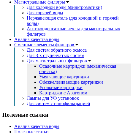
Магистральные фильтры
Для холодной воды (фильтроматики)
Для горячей воды
Нержавеющая сталь (для холодной и горячей
воды)
Антиконденсатные чехлы для магистральных
фильтров
Анализ качества воды
Сменные элементы фильтров
Для систем обратного осмоса
Для 3-х ступенчатых систем
Для магистральных фильтров
Осадочные картриджи (механическая
очистка)
Умягчающие картриджи
Обезжелезивающие картриджи
Угольные картриджи
Картриджи с Арагоном
Лампы для УФ установок
Для систем с нанофильтрацией
Полезные ссылки
Анализ качества воды
Полезные статьи