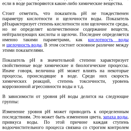
если в воде растворяются какие-либо химические вещества.
Стоит отметить, что показатель pH не тождественен
параметру кислотности и щелочности воды. Показатель
pHхарактеризует степень кислотности или щелочности среды,
но не определяет количественное содержание веществ,
нейтрализующих кислоты и щелочи. Последнее определяется
именно такими параметрами, как
кислотность воды
и
щелочность воды
. В этом состоит основное различие между
этими показателями.
Показатель pH в значительной степени характеризует
свойственные воде химические и биологические процессы.
Иначе говоря, величина pH может влиять на некоторые
процессы, происходящие в воде. Среди них скорость
химических реакций, степень токсичности, уровень
коррозионной агрессивности воды и т.д.
В зависимости от уровня pH воды делится на следующие
группы:
Изменение уровня pH может приводить к определенным
последствиям. Это может быть изменения цвета,
запаха воды
,
привкуса воды. По этой причине каждая ступень
водоочистительного процесса связана со строгим контролем