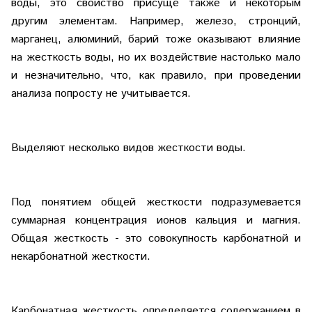
воды, это свойство присуще также и некоторым
другим элементам. Например, железо, стронций,
марганец, алюминий, барий тоже оказывают влияние
на жесткость воды, но их воздействие настолько мало
и незначительно, что, как правило, при проведении
анализа попросту не учитывается.
Выделяют несколько видов жесткости воды.
Под понятием общей жесткости подразумевается
суммарная концентрация ионов кальция и магния.
Общая жесткость - это совокупность карбонатной и
некарбонатной жесткости.
Карбонатная жесткость определяется содержанием в