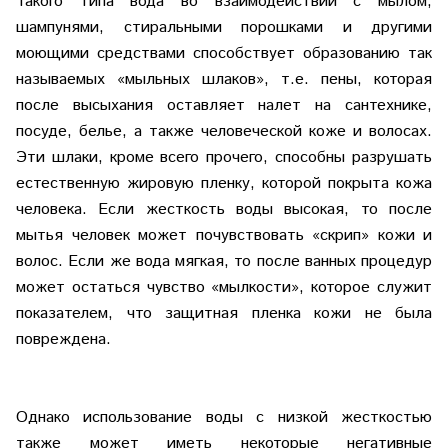
Такого типа вода во взаимодействии с мылом,
шампунями, стиральными порошками и другими
моющими средствами способствует образованию так
называемых «мыльных шлаков», т.е. пены, которая
после высыхания оставляет налет на сантехнике,
посуде, белье, а также человеческой коже и волосах.
Эти шлаки, кроме всего прочего, способны разрушать
естественную жировую пленку, которой покрыта кожа
человека. Если жесткость воды высокая, то после
мытья человек может почувствовать «скрип» кожи и
волос. Если же вода мягкая, то после ванных процедур
может остаться чувство «мылкости», которое служит
показателем, что защитная пленка кожи не была
повреждена.
Однако использование воды с низкой жесткостью
также может иметь некоторые негативные